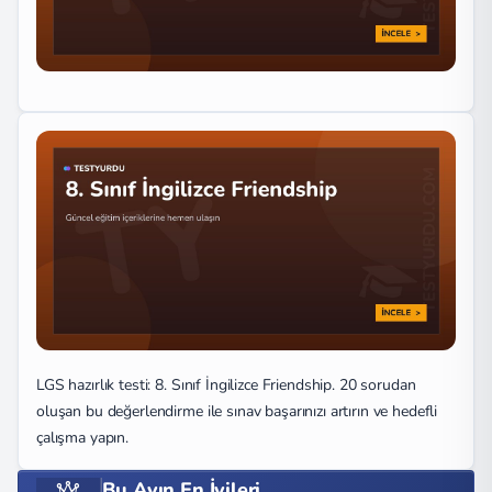
LGS hazırlık testi: 8. Sınıf İngilizce Friendship. 20 sorudan
oluşan bu değerlendirme ile sınav başarınızı artırın ve hedefli
çalışma yapın.
Bu Ayın En İyileri