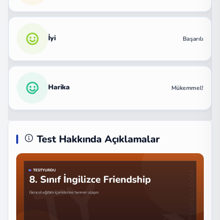
İyi
Başarılı
Harika
Mükemmel!
Test Hakkında Açıklamalar