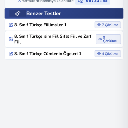
⏱️
Haftalık sıfırlanmaya kalan süre:
1g 06:33:54
Benzer Testler
8. Sınıf Türkçe Fiilimsiler 1
7 Çözülme
8. Sınıf Türkçe İsim Fiil Sıfat Fiil ve Zarf
9
Çözülme
Fiil
8. Sınıf Türkçe Cümlenin Ögeleri 1
4 Çözülme