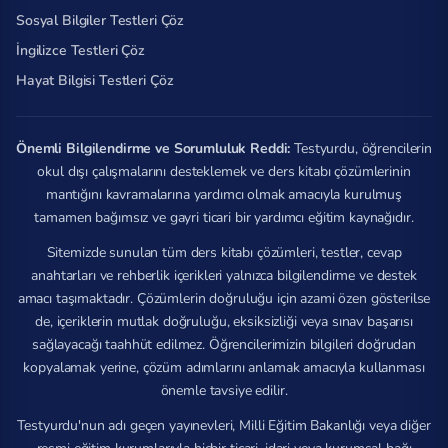
Sosyal Bilgiler Testleri Çöz
İngilizce Testleri Çöz
Hayat Bilgisi Testleri Çöz
Önemli Bilgilendirme ve Sorumluluk Reddi:
Testyurdu, öğrencilerin
okul dışı çalışmalarını desteklemek ve ders kitabı çözümlerinin
mantığını kavramalarına yardımcı olmak amacıyla kurulmuş
tamamen bağımsız ve gayri ticari bir yardımcı eğitim kaynağıdır.
Sitemizde sunulan tüm ders kitabı çözümleri, testler, cevap
anahtarları ve rehberlik içerikleri yalnızca bilgilendirme ve destek
amacı taşımaktadır. Çözümlerin doğruluğu için azami özen gösterilse
de, içeriklerin mutlak doğruluğu, eksiksizliği veya sınav başarısı
sağlayacağı taahhüt edilmez. Öğrencilerimizin bilgileri doğrudan
kopyalamak yerine, çözüm adımlarını anlamak amacıyla kullanması
önemle tavsiye edilir.
Testyurdu'nun adı geçen yayınevleri, Milli Eğitim Bakanlığı veya diğer