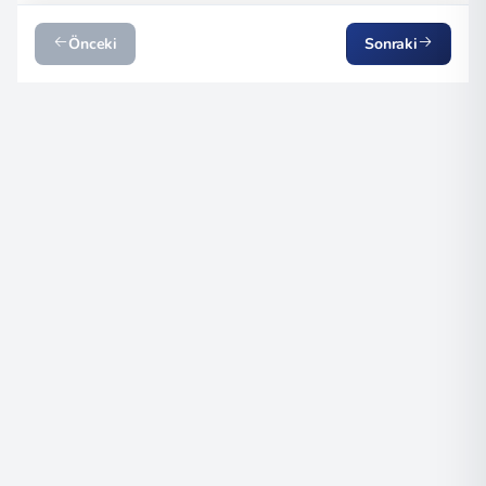
Önceki
Sonraki