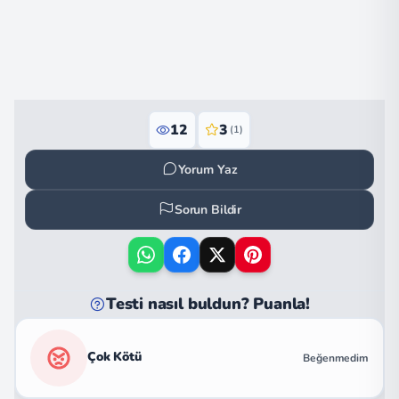
12
3
(1)
Yorum Yaz
Sorun Bildir
Testi nasıl buldun? Puanla!
Çok Kötü
Beğenmedim