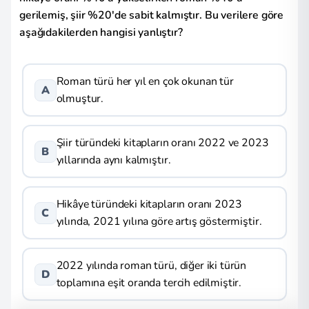
gerilemiş, şiir %20'de sabit kalmıştır. Bu verilere göre
aşağıdakilerden hangisi yanlıştır?
Roman türü her yıl en çok okunan tür
A
olmuştur.
Şiir türündeki kitapların oranı 2022 ve 2023
B
yıllarında aynı kalmıştır.
Hikâye türündeki kitapların oranı 2023
C
yılında, 2021 yılına göre artış göstermiştir.
2022 yılında roman türü, diğer iki türün
D
toplamına eşit oranda tercih edilmiştir.