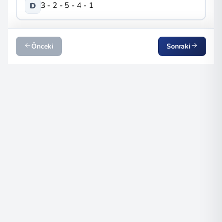
3 - 2 - 5 - 4 - 1
D
Önceki
Sonraki