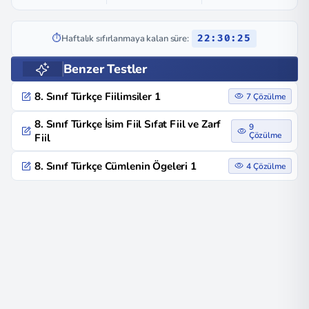
⏱️
Haftalık sıfırlanmaya kalan süre:
22:30:25
Benzer Testler
8. Sınıf Türkçe Fiilimsiler 1
7 Çözülme
8. Sınıf Türkçe İsim Fiil Sıfat Fiil ve Zarf
9
Çözülme
Fiil
8. Sınıf Türkçe Cümlenin Ögeleri 1
4 Çözülme