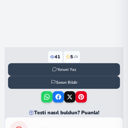
41
5
(3)
Yorum Yaz
Sorun Bildir
Testi nasıl buldun? Puanla!