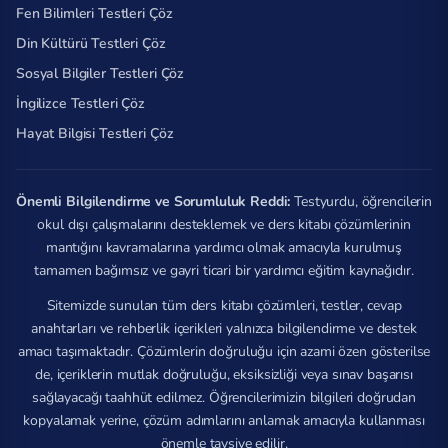
Fen Bilimleri Testleri Çöz
Din Kültürü Testleri Çöz
Sosyal Bilgiler Testleri Çöz
İngilizce Testleri Çöz
Hayat Bilgisi Testleri Çöz
Önemli Bilgilendirme ve Sorumluluk Reddi:
Testyurdu, öğrencilerin
okul dışı çalışmalarını desteklemek ve ders kitabı çözümlerinin
mantığını kavramalarına yardımcı olmak amacıyla kurulmuş
tamamen bağımsız ve gayri ticari bir yardımcı eğitim kaynağıdır.
Sitemizde sunulan tüm ders kitabı çözümleri, testler, cevap
anahtarları ve rehberlik içerikleri yalnızca bilgilendirme ve destek
amacı taşımaktadır. Çözümlerin doğruluğu için azami özen gösterilse
de, içeriklerin mutlak doğruluğu, eksiksizliği veya sınav başarısı
sağlayacağı taahhüt edilmez. Öğrencilerimizin bilgileri doğrudan
kopyalamak yerine, çözüm adımlarını anlamak amacıyla kullanması
önemle tavsiye edilir.