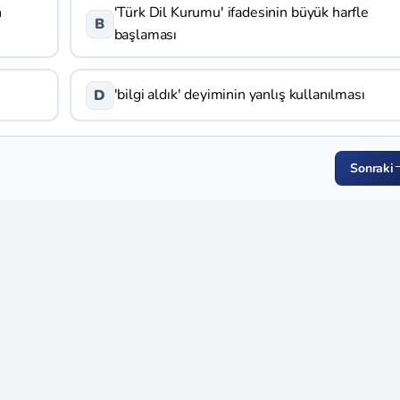
n
'Türk Dil Kurumu' ifadesinin büyük harfle
B
başlaması
'bilgi aldık' deyiminin yanlış kullanılması
D
Sonraki