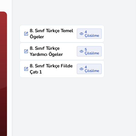
8. Sınıf Türkçe Temel
4
Çözülme
Ögeler
8. Sınıf Türkçe
5
Çözülme
Yardımcı Ögeler
8. Sınıf Türkçe Fiilde
4
Çözülme
Çatı 1