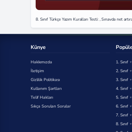
8. Sınıf Türkçe Yazım Kuralları Testi: , Sınavda net artır
Künye
Popüle
Hakkımızda
1. Sınıf
İletişim
2. Sınıf
Gizlilik Politikası
3. Sınıf
Kullanım Şartları
4. Sınıf
Telif Hakları
5. Sınıf
Sıkça Sorulan Sorular
6. Sınıf
7. Sınıf
8. Sınıf