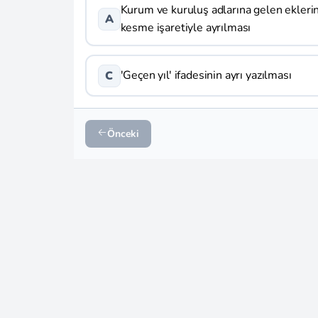
Kurum ve kuruluş adlarına gelen ekleri
A
kesme işaretiyle ayrılması
'Geçen yıl' ifadesinin ayrı yazılması
C
Önceki