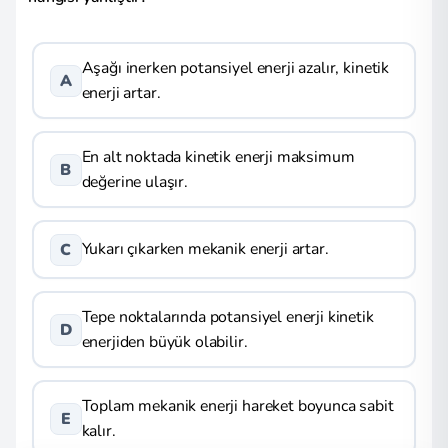
Aşağı inerken potansiyel enerji azalır, kinetik
A
enerji artar.
En alt noktada kinetik enerji maksimum
B
değerine ulaşır.
Yukarı çıkarken mekanik enerji artar.
C
Tepe noktalarında potansiyel enerji kinetik
D
enerjiden büyük olabilir.
Toplam mekanik enerji hareket boyunca sabit
E
kalır.