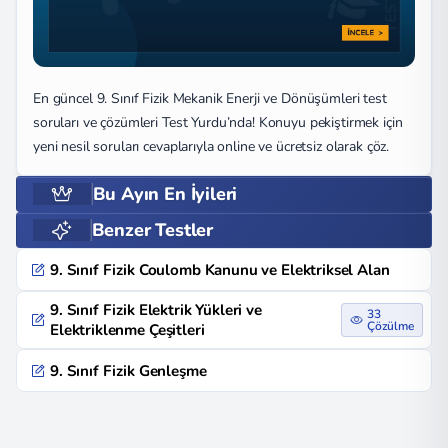
En güncel 9. Sınıf Fizik Mekanik Enerji ve Dönüşümleri test
soruları ve çözümleri Test Yurdu’nda! Konuyu pekiştirmek için
yeni nesil soruları cevaplarıyla online ve ücretsiz olarak çöz.
Bu Ayın En İyileri
Benzer Testler
9. Sınıf Fizik Coulomb Kanunu ve Elektriksel Alan
9. Sınıf Fizik Elektrik Yükleri ve
33
Çözülme
Elektriklenme Çeşitleri
9. Sınıf Fizik Genleşme