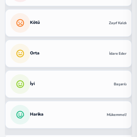
Kötü
Zayıf Kaldı
Orta
İdare Eder
İyi
Başarılı
Harika
Mükemmel!