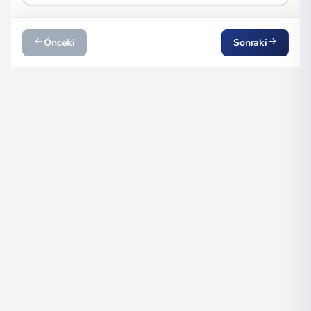
Önceki
Sonraki