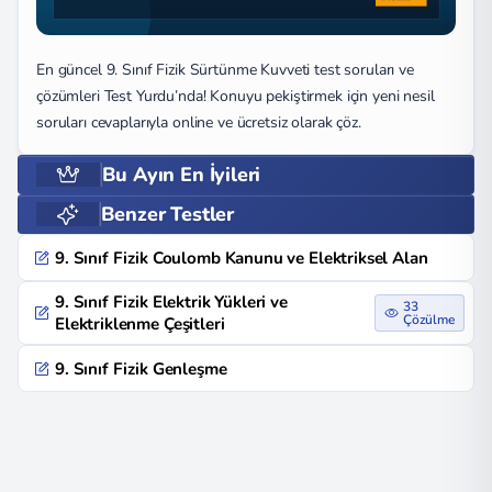
En güncel 9. Sınıf Fizik Sürtünme Kuvveti test soruları ve
çözümleri Test Yurdu’nda! Konuyu pekiştirmek için yeni nesil
soruları cevaplarıyla online ve ücretsiz olarak çöz.
Bu Ayın En İyileri
Benzer Testler
9. Sınıf Fizik Coulomb Kanunu ve Elektriksel Alan
9. Sınıf Fizik Elektrik Yükleri ve
33
Çözülme
Elektriklenme Çeşitleri
9. Sınıf Fizik Genleşme