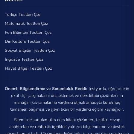
Türkçe Testleri Çöz
Matematik Testleri Çöz
Fen Bilimleri Testleri Çöz
Din Kültürü Testleri Çöz
Sosyal Bilgiler Testleri Çöz
İngilizce Testleri Çöz
Hayat Bilgisi Testleri Çöz
Önemli Bilgilendirme ve Sorumluluk Reddi:
Testyurdu, öğrencilerin
okul dışı çalışmalarını desteklemek ve ders kitabı çözümlerinin
mantığını kavramalarına yardımcı olmak amacıyla kurulmuş
tamamen bağımsız ve gayri ticari bir yardımcı eğitim kaynağıdır.
Sitemizde sunulan tüm ders kitabı çözümleri, testler, cevap
anahtarları ve rehberlik içerikleri yalnızca bilgilendirme ve destek
amacı taşımaktadır. Çözümlerin doğruluğu için azami özen gösterilse