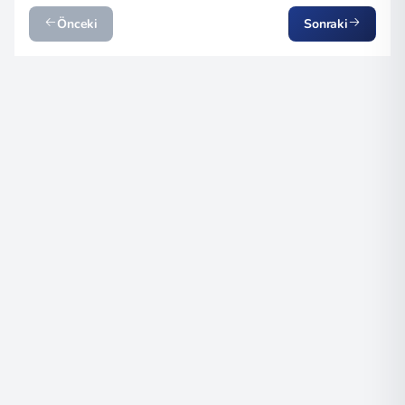
Önceki
Sonraki