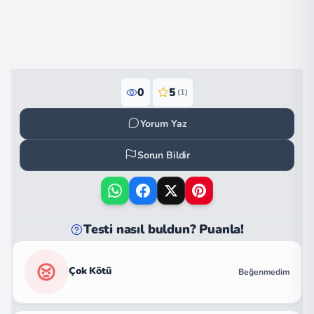
0
5
(1)
Yorum Yaz
Sorun Bildir
Testi nasıl buldun? Puanla!
Çok Kötü
Beğenmedim