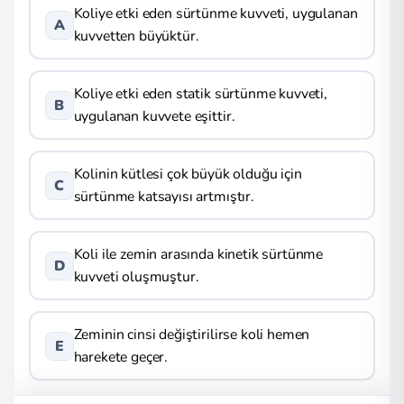
Koliye etki eden sürtünme kuvveti, uygulanan
A
kuvvetten büyüktür.
Koliye etki eden statik sürtünme kuvveti,
B
uygulanan kuvvete eşittir.
Kolinin kütlesi çok büyük olduğu için
C
sürtünme katsayısı artmıştır.
Koli ile zemin arasında kinetik sürtünme
D
kuvveti oluşmuştur.
Zeminin cinsi değiştirilirse koli hemen
E
harekete geçer.