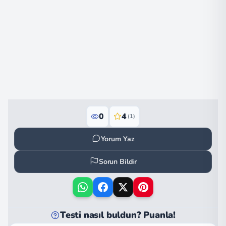
0
4
(1)
Yorum Yaz
Sorun Bildir
Testi nasıl buldun? Puanla!