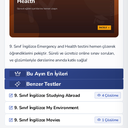
9. Sınıf İngilizce Emergency and Health testini hemen çözerek
öğrendiklerini pekiştir. Süreli ve ücretsiz online sınav soruları,
ve çözümleriyle derslerine anında katkı sağla!
Bu Ayın En İyileri
Benzer Testler
9. Sınıf İngilizce Studying Abroad
4 Çözülme
9. Sınıf İngilizce My Environment
9. Sınıf İngilizce Movies
1 Çözülme