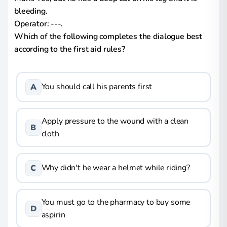
bleeding.
Operator: ---.
Which of the following completes the dialogue best
according to the first aid rules?
You should call his parents first
A
Apply pressure to the wound with a clean
B
cloth
Why didn't he wear a helmet while riding?
C
You must go to the pharmacy to buy some
D
aspirin