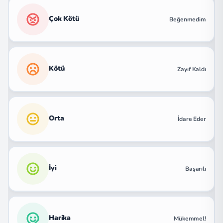
Çok Kötü
Beğenmedim
Kötü
Zayıf Kaldı
Orta
İdare Eder
İyi
Başarılı
Harika
Mükemmel!