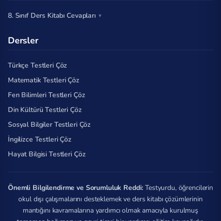
8. Sınıf Ders Kitabı Cevapları
Dersler
Türkçe Testleri Çöz
Matematik Testleri Çöz
Fen Bilimleri Testleri Çöz
Din Kültürü Testleri Çöz
Sosyal Bilgiler Testleri Çöz
İngilizce Testleri Çöz
Hayat Bilgisi Testleri Çöz
Önemli Bilgilendirme ve Sorumluluk Reddi:
Testyurdu, öğrencilerin
okul dışı çalışmalarını desteklemek ve ders kitabı çözümlerinin
mantığını kavramalarına yardımcı olmak amacıyla kurulmuş