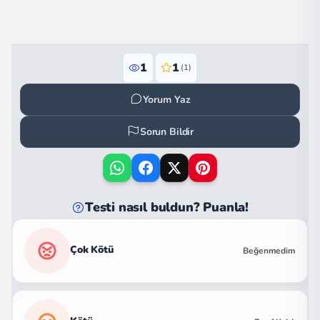
1
1
(1)
Yorum Yaz
Sorun Bildir
Testi nasıl buldun? Puanla!
Çok Kötü
Beğenmedim