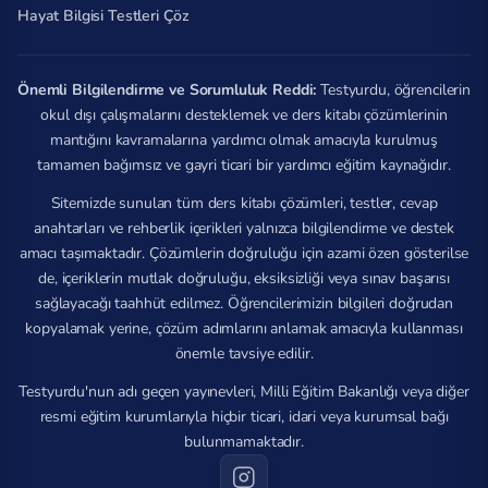
Hayat Bilgisi Testleri Çöz
Önemli Bilgilendirme ve Sorumluluk Reddi:
Testyurdu, öğrencilerin
okul dışı çalışmalarını desteklemek ve ders kitabı çözümlerinin
mantığını kavramalarına yardımcı olmak amacıyla kurulmuş
tamamen bağımsız ve gayri ticari bir yardımcı eğitim kaynağıdır.
Sitemizde sunulan tüm ders kitabı çözümleri, testler, cevap
anahtarları ve rehberlik içerikleri yalnızca bilgilendirme ve destek
amacı taşımaktadır. Çözümlerin doğruluğu için azami özen gösterilse
de, içeriklerin mutlak doğruluğu, eksiksizliği veya sınav başarısı
sağlayacağı taahhüt edilmez. Öğrencilerimizin bilgileri doğrudan
kopyalamak yerine, çözüm adımlarını anlamak amacıyla kullanması
önemle tavsiye edilir.
Testyurdu'nun adı geçen yayınevleri, Milli Eğitim Bakanlığı veya diğer
resmi eğitim kurumlarıyla hiçbir ticari, idari veya kurumsal bağı
bulunmamaktadır.