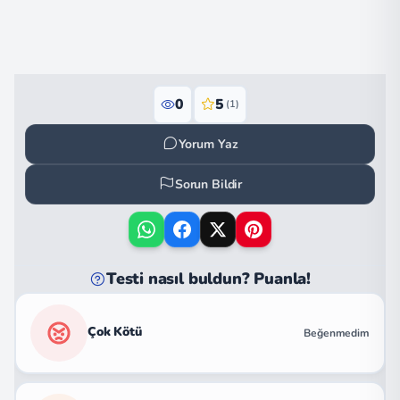
0
5
(1)
Yorum Yaz
Sorun Bildir
Testi nasıl buldun? Puanla!
Çok Kötü
Beğenmedim