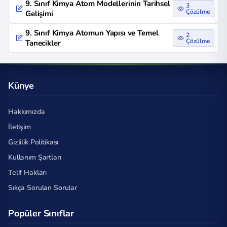
9. Sınıf Kimya Atom Modellerinin Tarihsel
3
Çözülme
Gelişimi
9. Sınıf Kimya Atomun Yapısı ve Temel
2
Çözülme
Tanecikler
Künye
Hakkımızda
İletişim
Gizlilik Politikası
Kullanım Şartları
Telif Hakları
Sıkça Sorulan Sorular
Popüler Sınıflar