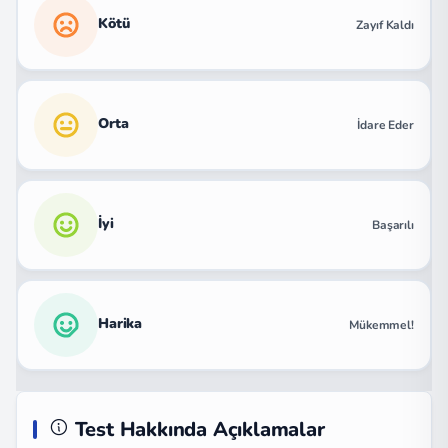
Kötü
Zayıf Kaldı
Orta
İdare Eder
İyi
Başarılı
Harika
Mükemmel!
Test Hakkında Açıklamalar