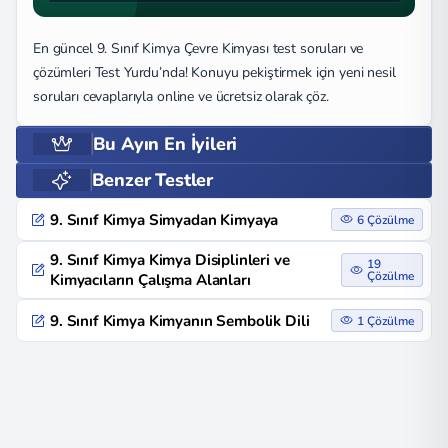
En güncel 9. Sınıf Kimya Çevre Kimyası test soruları ve
çözümleri Test Yurdu’nda! Konuyu pekiştirmek için yeni nesil
soruları cevaplarıyla online ve ücretsiz olarak çöz.
Bu Ayın En İyileri
Benzer Testler
9. Sınıf Kimya Simyadan Kimyaya
6 Çözülme
9. Sınıf Kimya Kimya Disiplinleri ve
19
Çözülme
Kimyacıların Çalışma Alanları
9. Sınıf Kimya Kimyanın Sembolik Dili
1 Çözülme