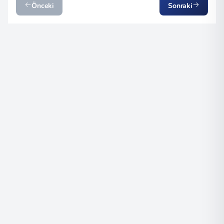
Önceki
Sonraki