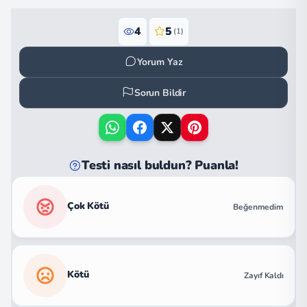
4
5
(1)
Yorum Yaz
Sorun Bildir
Testi nasıl buldun? Puanla!
Çok Kötü
Beğenmedim
Kötü
Zayıf Kaldı