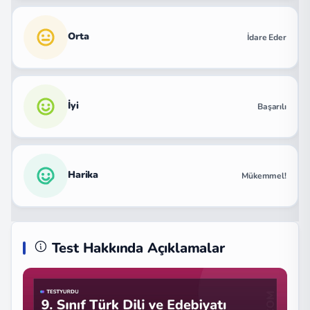
Orta
İdare Eder
İyi
Başarılı
Harika
Mükemmel!
Test Hakkında Açıklamalar