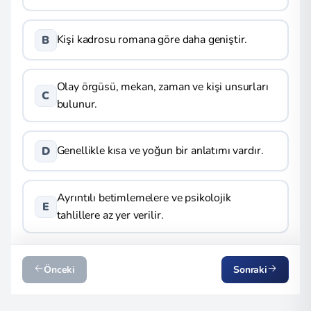
Kişi kadrosu romana göre daha geniştir.
B
Olay örgüsü, mekan, zaman ve kişi unsurları
C
bulunur.
Genellikle kısa ve yoğun bir anlatımı vardır.
D
Ayrıntılı betimlemelere ve psikolojik
E
tahlillere az yer verilir.
Önceki
Sonraki