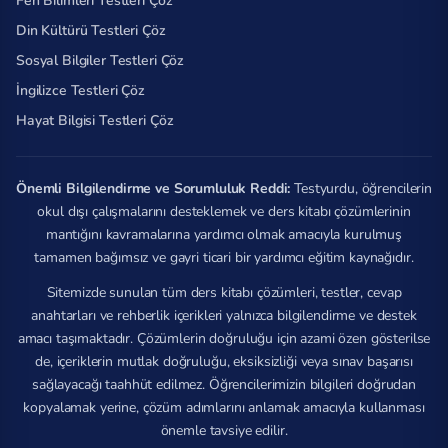
Fen Bilimleri Testleri Çöz
Din Kültürü Testleri Çöz
Sosyal Bilgiler Testleri Çöz
İngilizce Testleri Çöz
Hayat Bilgisi Testleri Çöz
Önemli Bilgilendirme ve Sorumluluk Reddi:
Testyurdu, öğrencilerin
okul dışı çalışmalarını desteklemek ve ders kitabı çözümlerinin
mantığını kavramalarına yardımcı olmak amacıyla kurulmuş
tamamen bağımsız ve gayri ticari bir yardımcı eğitim kaynağıdır.
Sitemizde sunulan tüm ders kitabı çözümleri, testler, cevap
anahtarları ve rehberlik içerikleri yalnızca bilgilendirme ve destek
amacı taşımaktadır. Çözümlerin doğruluğu için azami özen gösterilse
de, içeriklerin mutlak doğruluğu, eksiksizliği veya sınav başarısı
sağlayacağı taahhüt edilmez. Öğrencilerimizin bilgileri doğrudan
kopyalamak yerine, çözüm adımlarını anlamak amacıyla kullanması
önemle tavsiye edilir.