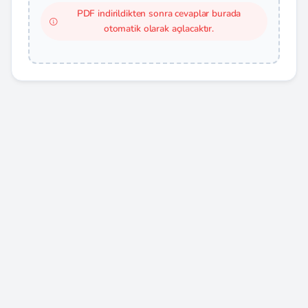
PDF indirildikten sonra cevaplar burada
otomatik olarak açılacaktır.