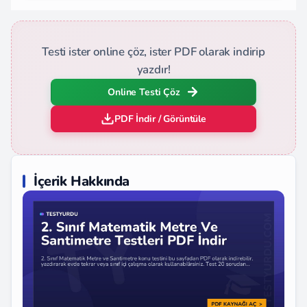
Testi ister online çöz, ister PDF olarak indirip
yazdır!
Online Testi Çöz
PDF İndir / Görüntüle
İçerik Hakkında