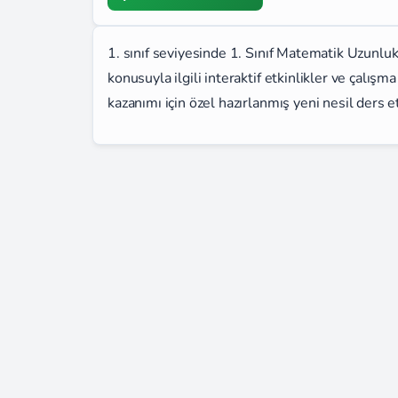
1. sınıf seviyesinde 1. Sınıf Matematik Uzunl
konusuyla ilgili interaktif etkinlikler ve çalı
kazanımı için özel hazırlanmış yeni nesil ders et