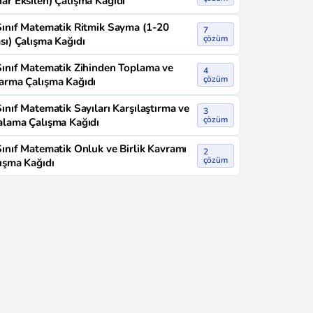
ar Eksilen) Çalışma Kağıdı
Sınıf Matematik Ritmik Sayma (1-20
7
çözüm
sı) Çalışma Kağıdı
Sınıf Matematik Zihinden Toplama ve
4
çözüm
arma Çalışma Kağıdı
Sınıf Matematik Sayıları Karşılaştırma ve
3
çözüm
alama Çalışma Kağıdı
Sınıf Matematik Onluk ve Birlik Kavramı
2
çözüm
ışma Kağıdı