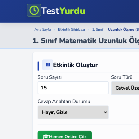
Test
Yurdu
Ana Sayfa
›
Etkinlik Sihirbazı
›
1. Sınıf
›
Uzunluk Ölçme (S
1. Sınıf Matematik Uzunluk Ö
Etkinlik Oluştur
Soru Sayısı
Soru Türü
Cevap Anahtarı Durumu
Hemen Online Çöz