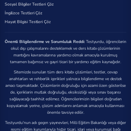
Sosyal Bilgiler Testleri Çöz
İngilizce Testleri Çöz
Hayat Bilgisi Testleri Çöz
Önemli Bilgilendirme ve Sorumluluk Reddi:
Testyurdu, öğrencilerin
okul dışı çalışmalarını desteklemek ve ders kitabı çözümlerinin
mantığını kavramalarına yardımcı olmak amacıyla kurulmuş
tamamen bağımsız ve gayri ticari bir yardımcı eğitim kaynağıdır.
Sitemizde sunulan tüm ders kitabı çözümleri, testler, cevap
anahtarları ve rehberlik içerikleri yalnızca bilgilendirme ve destek
amacı taşımaktadır. Çözümlerin doğruluğu için azami özen gösterilse
de, içeriklerin mutlak doğruluğu, eksiksizliği veya sınav başarısı
sağlayacağı taahhüt edilmez. Öğrencilerimizin bilgileri doğrudan
kopyalamak yerine, çözüm adımlarını anlamak amacıyla kullanması
önemle tavsiye edilir.
Testyurdu'nun adı geçen yayınevleri, Milli Eğitim Bakanlığı veya diğer
resmi eğitim kurumlarıyla hiçbir ticari, idari veya kurumsal bağı