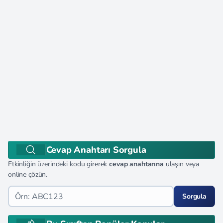
Cevap Anahtarı Sorgula
Etkinliğin üzerindeki kodu girerek
cevap anahtarına
ulaşın veya
online çözün.
Sorgula