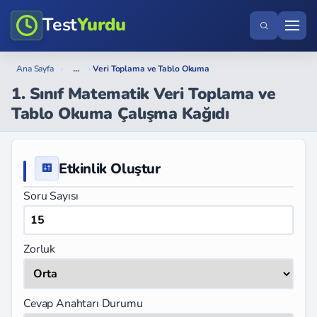
Test
Yurdu
...
Ana Sayfa
›
›
Veri Toplama ve Tablo Okuma
1. Sınıf Matematik Veri Toplama ve
Tablo Okuma Çalışma Kağıdı
Etkinlik Oluştur
Soru Sayısı
Zorluk
Cevap Anahtarı Durumu