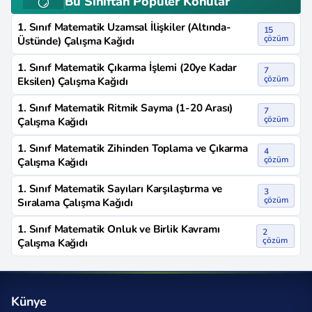
Bu Sınıftan Popüler Konular
1. Sınıf Matematik Uzamsal İlişkiler (Altında-
15
çözüm
Üstünde) Çalışma Kağıdı
1. Sınıf Matematik Çıkarma İşlemi (20ye Kadar
7
çözüm
Eksilen) Çalışma Kağıdı
1. Sınıf Matematik Ritmik Sayma (1-20 Arası)
7
çözüm
Çalışma Kağıdı
1. Sınıf Matematik Zihinden Toplama ve Çıkarma
4
çözüm
Çalışma Kağıdı
1. Sınıf Matematik Sayıları Karşılaştırma ve
3
çözüm
Sıralama Çalışma Kağıdı
1. Sınıf Matematik Onluk ve Birlik Kavramı
2
çözüm
Çalışma Kağıdı
Künye