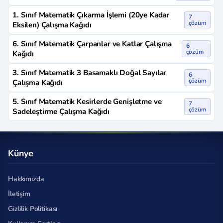
1. Sınıf Matematik Çıkarma İşlemi (20ye Kadar
7
çözüm
Eksilen) Çalışma Kağıdı
6. Sınıf Matematik Çarpanlar ve Katlar Çalışma
6
çözüm
Kağıdı
3. Sınıf Matematik 3 Basamaklı Doğal Sayılar
6
çözüm
Çalışma Kağıdı
5. Sınıf Matematik Kesirlerde Genişletme ve
7
çözüm
Sadeleştirme Çalışma Kağıdı
Künye
Hakkımızda
İletişim
Gizlilik Politikası