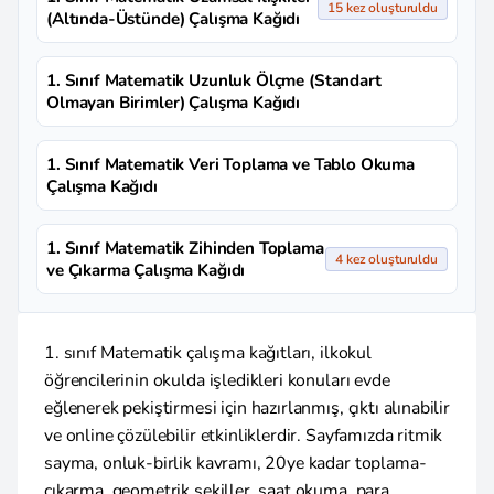
15 kez oluşturuldu
(Altında-Üstünde) Çalışma Kağıdı
1. Sınıf Matematik Uzunluk Ölçme (Standart
Olmayan Birimler) Çalışma Kağıdı
1. Sınıf Matematik Veri Toplama ve Tablo Okuma
Çalışma Kağıdı
1. Sınıf Matematik Zihinden Toplama
4 kez oluşturuldu
ve Çıkarma Çalışma Kağıdı
1. sınıf Matematik çalışma kağıtları, ilkokul
öğrencilerinin okulda işledikleri konuları evde
eğlenerek pekiştirmesi için hazırlanmış, çıktı alınabilir
ve online çözülebilir etkinliklerdir. Sayfamızda ritmik
sayma, onluk-birlik kavramı, 20ye kadar toplama-
çıkarma, geometrik şekiller, saat okuma, para