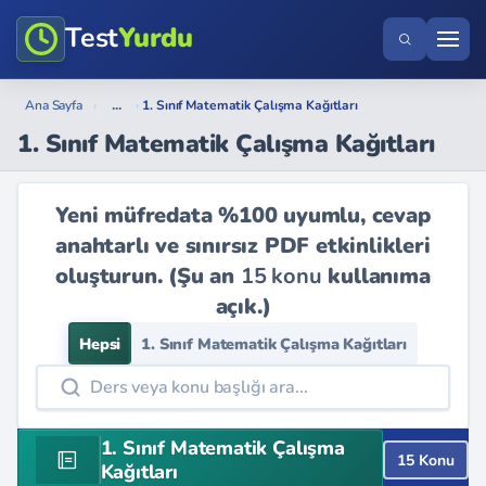
Test
Yurdu
...
Ana Sayfa
›
›
1. Sınıf Matematik Çalışma Kağıtları
1. Sınıf Matematik Çalışma Kağıtları
Yeni müfredata %100 uyumlu, cevap
anahtarlı ve sınırsız PDF etkinlikleri
oluşturun. (Şu an
15 konu
kullanıma
açık.)
Hepsi
1. Sınıf Matematik Çalışma Kağıtları
1. Sınıf Matematik Çalışma
15 Konu
Kağıtları