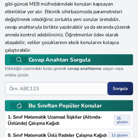
gibi güncel MEB müfredatındaki konuları kapsayan
etkinlikler yer alır. Etkinlik sihirbazımızda parametreleri
değiştirerek istediğiniz zorlukta yeni sorular üretebilir,
cevap anahtarıyla birlikte yazdırabilir ya da ekranda çözerek
anında kontrol edebilirsiniz. Öğretmenler ödev olarak
atayabilir, veliler çocuklarının eksik konularını kolayca
çalıştırabilir.
Cevap Anahtarı Sorgula
Etkinliğin üzerindeki kodu girerek
cevap anahtarına
ulaşın veya
online çözün.
Sorgula
Bu Sınıftan Popüler Konular
1. Sınıf Matematik Uzamsal İlişkiler (Altında-
15
çözüm
Üstünde) Çalışma Kağıdı
9. Sınıf Matematik Üslü İfadeler Çalışma Kağıdı
11 çözüm