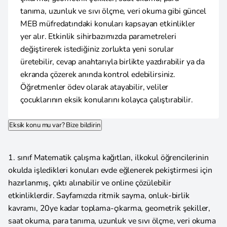
tanıma, uzunluk ve sıvı ölçme, veri okuma gibi güncel
MEB müfredatındaki konuları kapsayan etkinlikler
yer alır. Etkinlik sihirbazımızda parametreleri
değiştirerek istediğiniz zorlukta yeni sorular
üretebilir, cevap anahtarıyla birlikte yazdırabilir ya da
ekranda çözerek anında kontrol edebilirsiniz.
Öğretmenler ödev olarak atayabilir, veliler
çocuklarının eksik konularını kolayca çalıştırabilir.
Eksik konu mu var? Bize bildirin
1. sınıf Matematik çalışma kağıtları, ilkokul öğrencilerinin
okulda işledikleri konuları evde eğlenerek pekiştirmesi için
hazırlanmış, çıktı alınabilir ve online çözülebilir
etkinliklerdir. Sayfamızda ritmik sayma, onluk-birlik
kavramı, 20ye kadar toplama-çıkarma, geometrik şekiller,
saat okuma, para tanıma, uzunluk ve sıvı ölçme, veri okuma