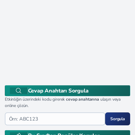
Cevap Anahtarı Sorgula
Etkinliğin üzerindeki kodu girerek
cevap anahtarına
ulaşın veya
online çözün.
Sorgula