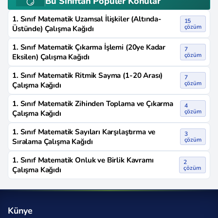
Bu Sınıftan Popüler Konular
1. Sınıf Matematik Uzamsal İlişkiler (Altında-
15
çözüm
Üstünde) Çalışma Kağıdı
1. Sınıf Matematik Çıkarma İşlemi (20ye Kadar
7
çözüm
Eksilen) Çalışma Kağıdı
1. Sınıf Matematik Ritmik Sayma (1-20 Arası)
7
çözüm
Çalışma Kağıdı
1. Sınıf Matematik Zihinden Toplama ve Çıkarma
4
çözüm
Çalışma Kağıdı
1. Sınıf Matematik Sayıları Karşılaştırma ve
3
çözüm
Sıralama Çalışma Kağıdı
1. Sınıf Matematik Onluk ve Birlik Kavramı
2
çözüm
Çalışma Kağıdı
Künye