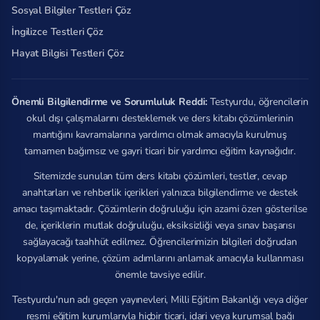
Sosyal Bilgiler Testleri Çöz
İngilizce Testleri Çöz
Hayat Bilgisi Testleri Çöz
Önemli Bilgilendirme ve Sorumluluk Reddi:
Testyurdu, öğrencilerin
okul dışı çalışmalarını desteklemek ve ders kitabı çözümlerinin
mantığını kavramalarına yardımcı olmak amacıyla kurulmuş
tamamen bağımsız ve gayri ticari bir yardımcı eğitim kaynağıdır.
Sitemizde sunulan tüm ders kitabı çözümleri, testler, cevap
anahtarları ve rehberlik içerikleri yalnızca bilgilendirme ve destek
amacı taşımaktadır. Çözümlerin doğruluğu için azami özen gösterilse
de, içeriklerin mutlak doğruluğu, eksiksizliği veya sınav başarısı
sağlayacağı taahhüt edilmez. Öğrencilerimizin bilgileri doğrudan
kopyalamak yerine, çözüm adımlarını anlamak amacıyla kullanması
önemle tavsiye edilir.
Testyurdu'nun adı geçen yayınevleri, Milli Eğitim Bakanlığı veya diğer
resmi eğitim kurumlarıyla hiçbir ticari, idari veya kurumsal bağı