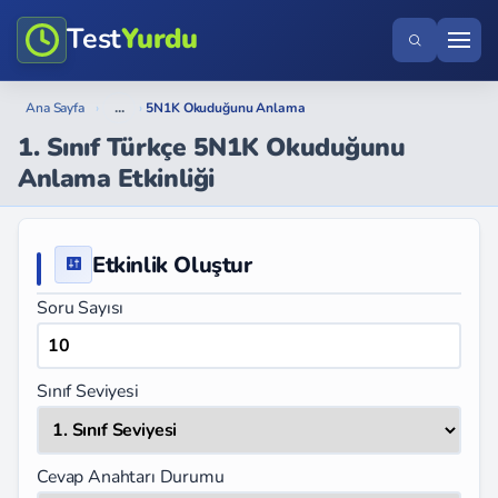
Test
Yurdu
...
Ana Sayfa
›
›
5N1K Okuduğunu Anlama
1. Sınıf Türkçe 5N1K Okuduğunu
Anlama Etkinliği
Etkinlik Oluştur
Soru Sayısı
Sınıf Seviyesi
Cevap Anahtarı Durumu