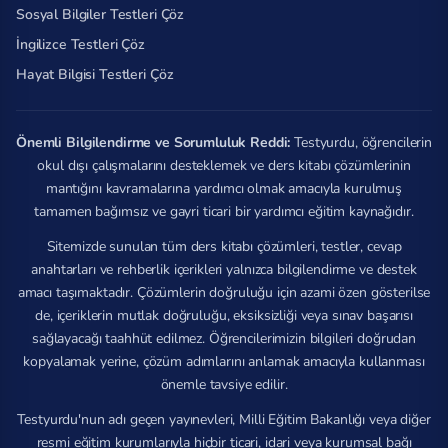
Sosyal Bilgiler Testleri Çöz
İngilizce Testleri Çöz
Hayat Bilgisi Testleri Çöz
Önemli Bilgilendirme ve Sorumluluk Reddi:
Testyurdu, öğrencilerin
okul dışı çalışmalarını desteklemek ve ders kitabı çözümlerinin
mantığını kavramalarına yardımcı olmak amacıyla kurulmuş
tamamen bağımsız ve gayri ticari bir yardımcı eğitim kaynağıdır.
Sitemizde sunulan tüm ders kitabı çözümleri, testler, cevap
anahtarları ve rehberlik içerikleri yalnızca bilgilendirme ve destek
amacı taşımaktadır. Çözümlerin doğruluğu için azami özen gösterilse
de, içeriklerin mutlak doğruluğu, eksiksizliği veya sınav başarısı
sağlayacağı taahhüt edilmez. Öğrencilerimizin bilgileri doğrudan
kopyalamak yerine, çözüm adımlarını anlamak amacıyla kullanması
önemle tavsiye edilir.
Testyurdu'nun adı geçen yayınevleri, Milli Eğitim Bakanlığı veya diğer
resmi eğitim kurumlarıyla hiçbir ticari, idari veya kurumsal bağı