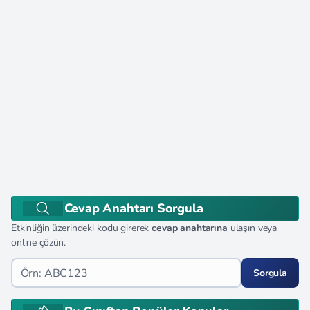
Cevap Anahtarı Sorgula
Etkinliğin üzerindeki kodu girerek
cevap anahtarına
ulaşın veya
online çözün.
Sorgula