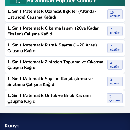
Bu Sınıftan Popüler Konular
1. Sınıf Matematik Uzamsal İlişkiler (Altında-
15
çözüm
Üstünde) Çalışma Kağıdı
1. Sınıf Matematik Çıkarma İşlemi (20ye Kadar
7
çözüm
Eksilen) Çalışma Kağıdı
1. Sınıf Matematik Ritmik Sayma (1-20 Arası)
7
çözüm
Çalışma Kağıdı
1. Sınıf Matematik Zihinden Toplama ve Çıkarma
4
çözüm
Çalışma Kağıdı
1. Sınıf Matematik Sayıları Karşılaştırma ve
3
çözüm
Sıralama Çalışma Kağıdı
1. Sınıf Matematik Onluk ve Birlik Kavramı
2
çözüm
Çalışma Kağıdı
Künye