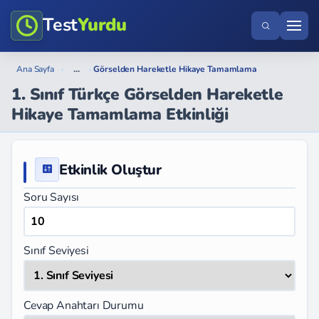
Test
Yurdu
...
Ana Sayfa
›
›
Görselden Hareketle Hikaye Tamamlama
1. Sınıf Türkçe Görselden Hareketle
Hikaye Tamamlama Etkinliği
Etkinlik Oluştur
Soru Sayısı
Sınıf Seviyesi
Cevap Anahtarı Durumu