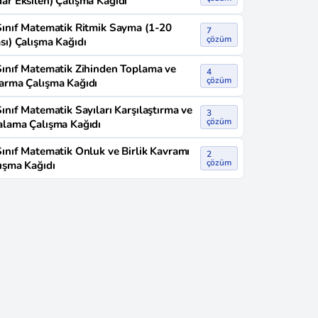
ar Eksilen) Çalışma Kağıdı
Sınıf Matematik Ritmik Sayma (1-20
7
çözüm
sı) Çalışma Kağıdı
Sınıf Matematik Zihinden Toplama ve
4
çözüm
arma Çalışma Kağıdı
Sınıf Matematik Sayıları Karşılaştırma ve
3
çözüm
alama Çalışma Kağıdı
Sınıf Matematik Onluk ve Birlik Kavramı
2
çözüm
ışma Kağıdı