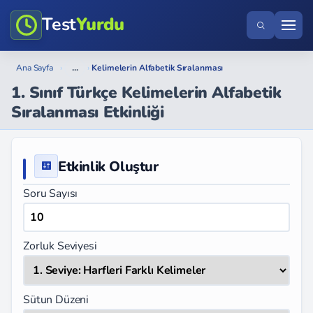
Test
Yurdu
...
Ana Sayfa
›
›
Kelimelerin Alfabetik Sıralanması
1. Sınıf Türkçe Kelimelerin Alfabetik
Sıralanması Etkinliği
Etkinlik Oluştur
Soru Sayısı
Zorluk Seviyesi
Sütun Düzeni