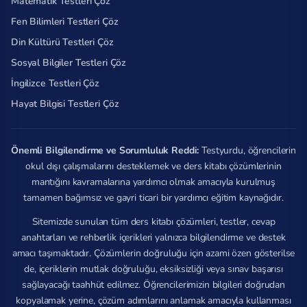
Matematik Testleri Çöz
Fen Bilimleri Testleri Çöz
Din Kültürü Testleri Çöz
Sosyal Bilgiler Testleri Çöz
İngilizce Testleri Çöz
Hayat Bilgisi Testleri Çöz
Önemli Bilgilendirme ve Sorumluluk Reddi:
Testyurdu, öğrencilerin
okul dışı çalışmalarını desteklemek ve ders kitabı çözümlerinin
mantığını kavramalarına yardımcı olmak amacıyla kurulmuş
tamamen bağımsız ve gayri ticari bir yardımcı eğitim kaynağıdır.
Sitemizde sunulan tüm ders kitabı çözümleri, testler, cevap
anahtarları ve rehberlik içerikleri yalnızca bilgilendirme ve destek
amacı taşımaktadır. Çözümlerin doğruluğu için azami özen gösterilse
de, içeriklerin mutlak doğruluğu, eksiksizliği veya sınav başarısı
sağlayacağı taahhüt edilmez. Öğrencilerimizin bilgileri doğrudan
kopyalamak yerine, çözüm adımlarını anlamak amacıyla kullanması