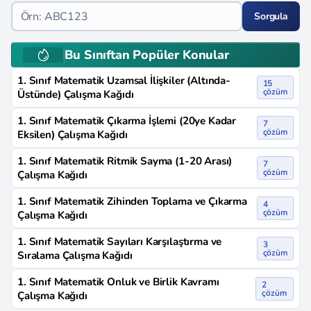
Sorgula
Bu Sınıftan Popüler Konular
1. Sınıf Matematik Uzamsal İlişkiler (Altında-
15
çözüm
Üstünde) Çalışma Kağıdı
1. Sınıf Matematik Çıkarma İşlemi (20ye Kadar
7
çözüm
Eksilen) Çalışma Kağıdı
1. Sınıf Matematik Ritmik Sayma (1-20 Arası)
7
çözüm
Çalışma Kağıdı
1. Sınıf Matematik Zihinden Toplama ve Çıkarma
4
çözüm
Çalışma Kağıdı
1. Sınıf Matematik Sayıları Karşılaştırma ve
3
çözüm
Sıralama Çalışma Kağıdı
1. Sınıf Matematik Onluk ve Birlik Kavramı
2
çözüm
Çalışma Kağıdı