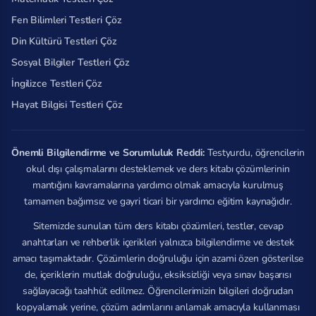
Fen Bilimleri Testleri Çöz
Din Kültürü Testleri Çöz
Sosyal Bilgiler Testleri Çöz
İngilizce Testleri Çöz
Hayat Bilgisi Testleri Çöz
Önemli Bilgilendirme ve Sorumluluk Reddi:
Testyurdu, öğrencilerin
okul dışı çalışmalarını desteklemek ve ders kitabı çözümlerinin
mantığını kavramalarına yardımcı olmak amacıyla kurulmuş
tamamen bağımsız ve gayri ticari bir yardımcı eğitim kaynağıdır.
Sitemizde sunulan tüm ders kitabı çözümleri, testler, cevap
anahtarları ve rehberlik içerikleri yalnızca bilgilendirme ve destek
amacı taşımaktadır. Çözümlerin doğruluğu için azami özen gösterilse
de, içeriklerin mutlak doğruluğu, eksiksizliği veya sınav başarısı
sağlayacağı taahhüt edilmez. Öğrencilerimizin bilgileri doğrudan
kopyalamak yerine, çözüm adımlarını anlamak amacıyla kullanması