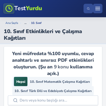
Test
Yurdu
...
Ana Sayfa
›
›
10. Sınıf
10. Sınıf Etkinlikleri ve Çalışma
Kağıtları
Yeni müfredata %100 uyumlu, cevap
anahtarlı ve sınırsız PDF etkinlikleri
oluşturun. (Şu an
9 konu
kullanıma
açık.)
Hepsi
10. Sınıf Matematik Çalışma Kağıtları
10. Sınıf Türk Dili ve Edebiyatı Çalışma Kağıtları