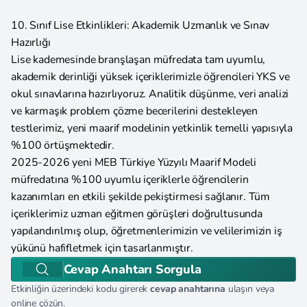
10. Sınıf Lise Etkinlikleri: Akademik Uzmanlık ve Sınav
Hazırlığı
Lise kademesinde branşlaşan müfredata tam uyumlu,
akademik derinliği yüksek içeriklerimizle öğrencileri YKS ve
okul sınavlarına hazırlıyoruz. Analitik düşünme, veri analizi
ve karmaşık problem çözme becerilerini destekleyen
testlerimiz, yeni maarif modelinin yetkinlik temelli yapısıyla
%100 örtüşmektedir.
2025-2026 yeni MEB Türkiye Yüzyılı Maarif Modeli
müfredatına %100 uyumlu içeriklerle öğrencilerin
kazanımları en etkili şekilde pekiştirmesi sağlanır. Tüm
içeriklerimiz uzman eğitmen görüşleri doğrultusunda
yapılandırılmış olup, öğretmenlerimizin ve velilerimizin iş
yükünü hafifletmek için tasarlanmıştır.
Cevap Anahtarı Sorgula
Etkinliğin üzerindeki kodu girerek
cevap anahtarına
ulaşın veya
online çözün.