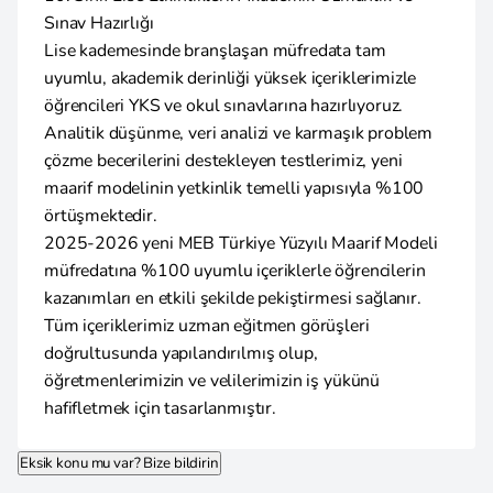
Sınav Hazırlığı
Lise kademesinde branşlaşan müfredata tam
uyumlu, akademik derinliği yüksek içeriklerimizle
öğrencileri YKS ve okul sınavlarına hazırlıyoruz.
Analitik düşünme, veri analizi ve karmaşık problem
çözme becerilerini destekleyen testlerimiz, yeni
maarif modelinin yetkinlik temelli yapısıyla %100
örtüşmektedir.
2025-2026 yeni MEB Türkiye Yüzyılı Maarif Modeli
müfredatına %100 uyumlu içeriklerle öğrencilerin
kazanımları en etkili şekilde pekiştirmesi sağlanır.
Tüm içeriklerimiz uzman eğitmen görüşleri
doğrultusunda yapılandırılmış olup,
öğretmenlerimizin ve velilerimizin iş yükünü
hafifletmek için tasarlanmıştır.
Eksik konu mu var? Bize bildirin