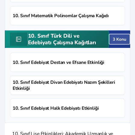
10. Sınıf Matematik Polinomlar Çalışma Kağıdı
10. Sınıf Türk Dili ve
3 Konu
Edebiyatı Çalışma Kağıtları
10. Sınıf Edebiyat Destan ve Efsane Etkinliği
10. Sınıf Edebiyat Divan Edebiyatı Nazım Şekilleri
Etkinliği
10. Sınıf Edebiyat Halk Edebiyatı Etkinliği
10. Sınıf Lise Etkinlikleri: Akademik Uzmanlık ve