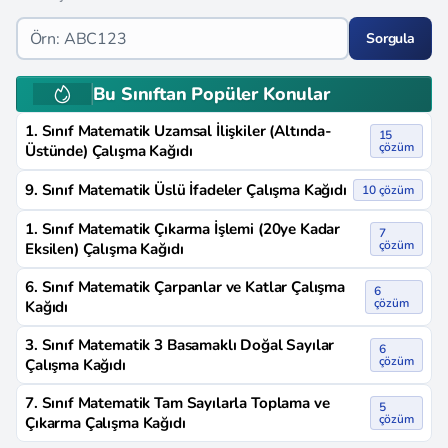
Sorgula
Bu Sınıftan Popüler Konular
1. Sınıf Matematik Uzamsal İlişkiler (Altında-
15
çözüm
Üstünde) Çalışma Kağıdı
9. Sınıf Matematik Üslü İfadeler Çalışma Kağıdı
10 çözüm
1. Sınıf Matematik Çıkarma İşlemi (20ye Kadar
7
çözüm
Eksilen) Çalışma Kağıdı
6. Sınıf Matematik Çarpanlar ve Katlar Çalışma
6
çözüm
Kağıdı
3. Sınıf Matematik 3 Basamaklı Doğal Sayılar
6
çözüm
Çalışma Kağıdı
7. Sınıf Matematik Tam Sayılarla Toplama ve
5
çözüm
Çıkarma Çalışma Kağıdı