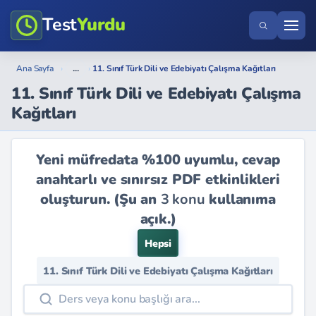
Test
Yurdu
...
Ana Sayfa
›
›
11. Sınıf Türk Dili ve Edebiyatı Çalışma Kağıtları
11. Sınıf Türk Dili ve Edebiyatı Çalışma
Kağıtları
Yeni müfredata %100 uyumlu, cevap
anahtarlı ve sınırsız PDF etkinlikleri
oluşturun. (Şu an
3 konu
kullanıma
açık.)
Hepsi
11. Sınıf Türk Dili ve Edebiyatı Çalışma Kağıtları