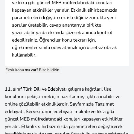
ve fıkra gibi güncel MEB müfredatındaki konuları
kapsayan etkinlikler yer alır. Etkinlik sihirbazımızda
parametreleri değiştirerek istediğiniz zorlukta yeni
sorular üretebilir, cevap anahtarıyla birlikte
yazdırabilir ya da ekranda çözerek anında kontrol
edebilirsiniz. Öğrenciler konu tekrarı için,
öğretmenler sınıfa ödev atamak için ücretsiz olarak
kullanabilir.
Eksik konu mu var? Bize bildirin
11. sınıf Türk Dili ve Edebiyatı çalışma kağıtları, lise
konularını pekiştirmek için hazırlanmış, çıktı alınabilir ve
online çözülebilir etkinliklerdir. Sayfamızda Tanzimat
edebiyatı, Servetifünun edebiyatı, makale ve fıkra gibi
güncel MEB müfredatındaki konuları kapsayan etkinlikler
yer alır. Etkinlik sihirbazımızda parametreleri değiştirerek