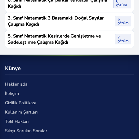
6. Sınıf Matematik Çarpanlar ve Katlar Çalışma
6
çözüm
Kağıdı
3. Sınıf Matematik 3 Basamaklı Doğal Sayılar
6
çözüm
Çalışma Kağıdı
5. Sınıf Matematik Kesirlerde Genişletme ve
7
çözüm
Sadeleştirme Çalışma Kağıdı
Künye
Hakkımızda
İletişim
Gizlilik Politikası
Kullanım Şartları
Telif Hakları
Sıkça Sorulan Sorular