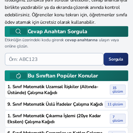
istediğiniz zorlukta yeni sorular üretebilir, cevap anahtarıyla
birlikte yazdırabilir ya da ekranda çözerek anında kontrol
edebilirsiniz. Öğrenciler konu tekrarı için, öğretmenler sınıfa
ödev atamak için ücretsiz olarak kullanabilir.
Cevap Anahtarı Sorgula
Etkinliğin üzerindeki kodu girerek
cevap anahtarına
ulaşın veya
online çözün.
Sorgula
Bu Sınıftan Popüler Konular
1. Sınıf Matematik Uzamsal İlişkiler (Altında-
15
çözüm
Üstünde) Çalışma Kağıdı
9. Sınıf Matematik Üslü İfadeler Çalışma Kağıdı
11 çözüm
1. Sınıf Matematik Çıkarma İşlemi (20ye Kadar
7
çözüm
Eksilen) Çalışma Kağıdı