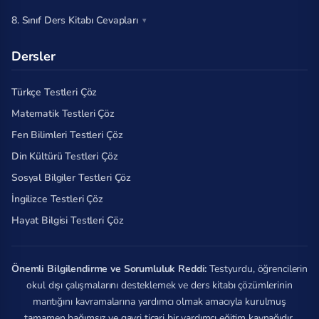
8. Sınıf Ders Kitabı Cevapları
Dersler
Türkçe Testleri Çöz
Matematik Testleri Çöz
Fen Bilimleri Testleri Çöz
Din Kültürü Testleri Çöz
Sosyal Bilgiler Testleri Çöz
İngilizce Testleri Çöz
Hayat Bilgisi Testleri Çöz
Önemli Bilgilendirme ve Sorumluluk Reddi:
Testyurdu, öğrencilerin
okul dışı çalışmalarını desteklemek ve ders kitabı çözümlerinin
mantığını kavramalarına yardımcı olmak amacıyla kurulmuş
tamamen bağımsız ve gayri ticari bir yardımcı eğitim kaynağıdır.