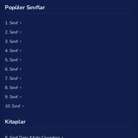
Popüler Sınıflar
1. Sınıf
2. Sınıf
3. Sınıf
4. Sınıf
5. Sınıf
6. Sınıf
7. Sınıf
8. Sınıf
9. Sınıf
10. Sınıf
Kitaplar
8. Sınıf Ders Kitabı Cevapları