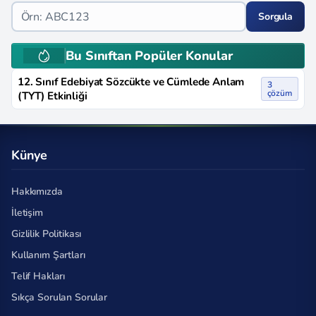
Sorgula
Bu Sınıftan Popüler Konular
12. Sınıf Edebiyat Sözcükte ve Cümlede Anlam
3
çözüm
(TYT) Etkinliği
Künye
Hakkımızda
İletişim
Gizlilik Politikası
Kullanım Şartları
Telif Hakları
Sıkça Sorulan Sorular