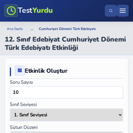
Test
Yurdu
...
Ana Sayfa
›
›
Cumhuriyet Dönemi Türk Edebiyatı
12. Sınıf Edebiyat Cumhuriyet Dönemi
Türk Edebiyatı Etkinliği
Etkinlik Oluştur
Soru Sayısı
Sınıf Seviyesi
Sütun Düzeni