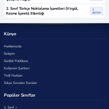
2. Sınıf Türkçe Noktalama İşaretleri (Virgül,
1
çözüm
Kesme İşareti) Etkinliği
Künye
Hakkımızda
İletişim
Gizlilik Politikası
Kullanım Şartları
Telif Hakları
Sıkça Sorulan Sorular
Popüler Sınıflar
1. Sınıf