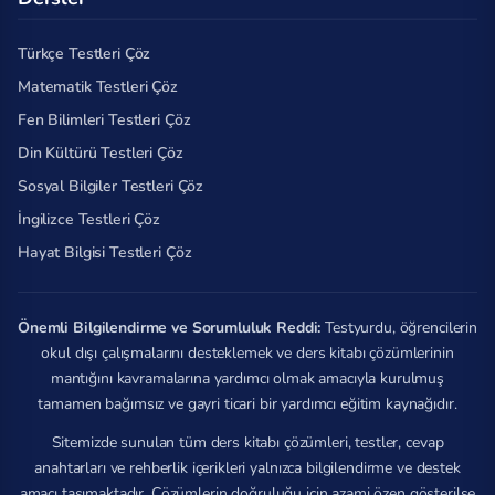
Türkçe Testleri Çöz
Matematik Testleri Çöz
Fen Bilimleri Testleri Çöz
Din Kültürü Testleri Çöz
Sosyal Bilgiler Testleri Çöz
İngilizce Testleri Çöz
Hayat Bilgisi Testleri Çöz
Önemli Bilgilendirme ve Sorumluluk Reddi:
Testyurdu, öğrencilerin
okul dışı çalışmalarını desteklemek ve ders kitabı çözümlerinin
mantığını kavramalarına yardımcı olmak amacıyla kurulmuş
tamamen bağımsız ve gayri ticari bir yardımcı eğitim kaynağıdır.
Sitemizde sunulan tüm ders kitabı çözümleri, testler, cevap
anahtarları ve rehberlik içerikleri yalnızca bilgilendirme ve destek
amacı taşımaktadır. Çözümlerin doğruluğu için azami özen gösterilse