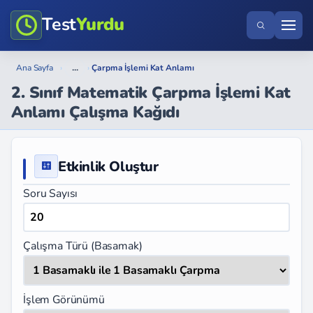
Test
Yurdu
...
Ana Sayfa
›
›
Çarpma İşlemi Kat Anlamı
2. Sınıf Matematik Çarpma İşlemi Kat
Anlamı Çalışma Kağıdı
Etkinlik Oluştur
Soru Sayısı
Çalışma Türü (Basamak)
İşlem Görünümü