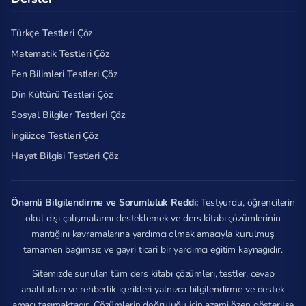
Türkçe Testleri Çöz
Matematik Testleri Çöz
Fen Bilimleri Testleri Çöz
Din Kültürü Testleri Çöz
Sosyal Bilgiler Testleri Çöz
İngilizce Testleri Çöz
Hayat Bilgisi Testleri Çöz
Önemli Bilgilendirme ve Sorumluluk Reddi:
Testyurdu, öğrencilerin
okul dışı çalışmalarını desteklemek ve ders kitabı çözümlerinin
mantığını kavramalarına yardımcı olmak amacıyla kurulmuş
tamamen bağımsız ve gayri ticari bir yardımcı eğitim kaynağıdır.
Sitemizde sunulan tüm ders kitabı çözümleri, testler, cevap
anahtarları ve rehberlik içerikleri yalnızca bilgilendirme ve destek
amacı taşımaktadır. Çözümlerin doğruluğu için azami özen gösterilse