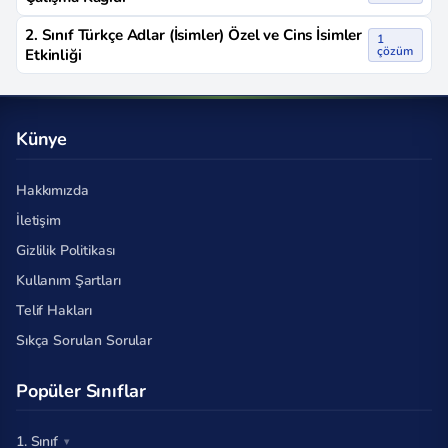
2. Sınıf Türkçe Adlar (İsimler) Özel ve Cins İsimler
1
çözüm
Etkinliği
Künye
Hakkımızda
İletişim
Gizlilik Politikası
Kullanım Şartları
Telif Hakları
Sıkça Sorulan Sorular
Popüler Sınıflar
1. Sınıf