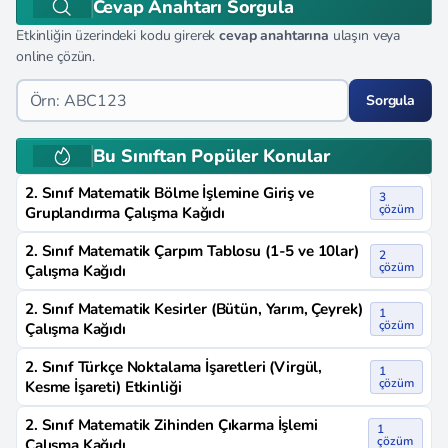
Cevap Anahtarı Sorgula
Etkinliğin üzerindeki kodu girerek
cevap anahtarına
ulaşın veya
online çözün.
Sorgula
Bu Sınıftan Popüler Konular
2. Sınıf Matematik Bölme İşlemine Giriş ve
3
çözüm
Gruplandırma Çalışma Kağıdı
2. Sınıf Matematik Çarpım Tablosu (1-5 ve 10lar)
2
çözüm
Çalışma Kağıdı
2. Sınıf Matematik Kesirler (Bütün, Yarım, Çeyrek)
1
çözüm
Çalışma Kağıdı
2. Sınıf Türkçe Noktalama İşaretleri (Virgül,
1
çözüm
Kesme İşareti) Etkinliği
2. Sınıf Matematik Zihinden Çıkarma İşlemi
1
çözüm
Çalışma Kağıdı