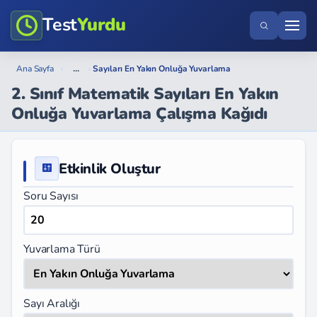
Test
Yurdu
...
Ana Sayfa
›
›
Sayıları En Yakın Onluğa Yuvarlama
2. Sınıf Matematik Sayıları En Yakın
Onluğa Yuvarlama Çalışma Kağıdı
Etkinlik Oluştur
Soru Sayısı
Yuvarlama Türü
Sayı Aralığı