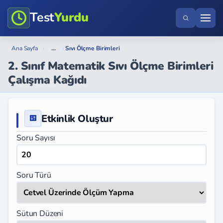
Test
Yurdu
...
Ana Sayfa
›
›
Sıvı Ölçme Birimleri
2. Sınıf Matematik Sıvı Ölçme Birimleri
Çalışma Kağıdı
Etkinlik Oluştur
Soru Sayısı
Soru Türü
Sütun Düzeni