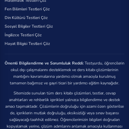
Matematik Testleri Çöz
Fen Bilimleri Testleri Çöz
Din Kültürü Testleri Çöz
Sosyal Bilgiler Testleri Çöz
İngilizce Testleri Çöz
Hayat Bilgisi Testleri Çöz
Önemli Bilgilendirme ve Sorumluluk Reddi:
Testyurdu, öğrencilerin
okul dışı çalışmalarını desteklemek ve ders kitabı çözümlerinin
mantığını kavramalarına yardımcı olmak amacıyla kurulmuş
tamamen bağımsız ve gayri ticari bir yardımcı eğitim kaynağıdır.
Sitemizde sunulan tüm ders kitabı çözümleri, testler, cevap
anahtarları ve rehberlik içerikleri yalnızca bilgilendirme ve destek
amacı taşımaktadır. Çözümlerin doğruluğu için azami özen gösterilse
de, içeriklerin mutlak doğruluğu, eksiksizliği veya sınav başarısı
sağlayacağı taahhüt edilmez. Öğrencilerimizin bilgileri doğrudan
kopyalamak yerine, çözüm adımlarını anlamak amacıyla kullanması