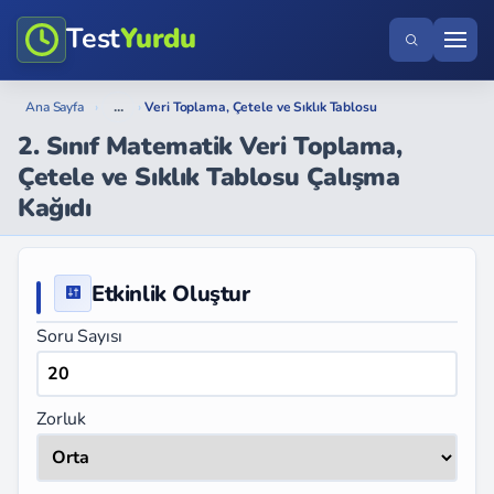
Test
Yurdu
...
Ana Sayfa
›
›
Veri Toplama, Çetele ve Sıklık Tablosu
2. Sınıf Matematik Veri Toplama,
Çetele ve Sıklık Tablosu Çalışma
Kağıdı
Etkinlik Oluştur
Soru Sayısı
Zorluk