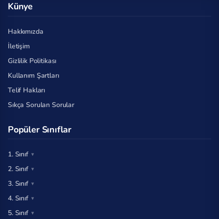
Künye
Hakkımızda
İletişim
Gizlilik Politikası
Kullanım Şartları
Telif Hakları
Sıkça Sorulan Sorular
Popüler Sınıflar
1. Sınıf
2. Sınıf
3. Sınıf
4. Sınıf
5. Sınıf