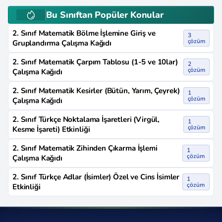
Bu Sınıftan Popüler Konular
2. Sınıf Matematik Bölme İşlemine Giriş ve
3
çözüm
Gruplandırma Çalışma Kağıdı
2. Sınıf Matematik Çarpım Tablosu (1-5 ve 10lar)
2
çözüm
Çalışma Kağıdı
2. Sınıf Matematik Kesirler (Bütün, Yarım, Çeyrek)
1
çözüm
Çalışma Kağıdı
2. Sınıf Türkçe Noktalama İşaretleri (Virgül,
1
çözüm
Kesme İşareti) Etkinliği
2. Sınıf Matematik Zihinden Çıkarma İşlemi
1
çözüm
Çalışma Kağıdı
2. Sınıf Türkçe Adlar (İsimler) Özel ve Cins İsimler
1
çözüm
Etkinliği