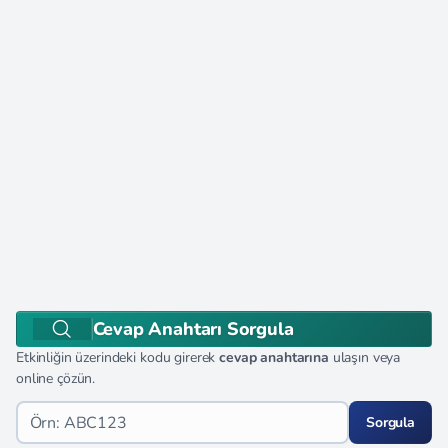
Cevap Anahtarı Sorgula
Etkinliğin üzerindeki kodu girerek
cevap anahtarına
ulaşın veya
online çözün.
Sorgula