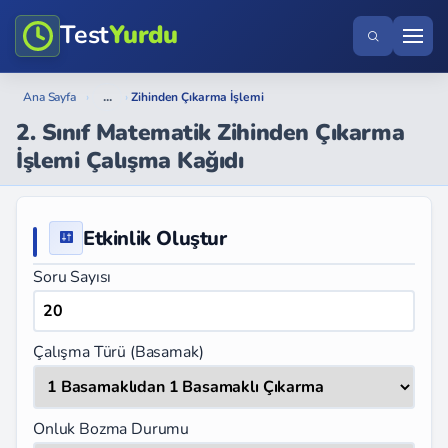
Test
Yurdu
...
Ana Sayfa
›
›
Zihinden Çıkarma İşlemi
2. Sınıf Matematik Zihinden Çıkarma
İşlemi Çalışma Kağıdı
Etkinlik Oluştur
Soru Sayısı
Çalışma Türü (Basamak)
Onluk Bozma Durumu