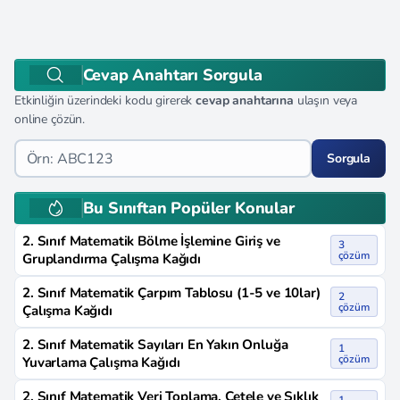
Cevap Anahtarı Sorgula
Etkinliğin üzerindeki kodu girerek
cevap anahtarına
ulaşın veya
online çözün.
Sorgula
Bu Sınıftan Popüler Konular
2. Sınıf Matematik Bölme İşlemine Giriş ve
3
çözüm
Gruplandırma Çalışma Kağıdı
2. Sınıf Matematik Çarpım Tablosu (1-5 ve 10lar)
2
çözüm
Çalışma Kağıdı
2. Sınıf Matematik Sayıları En Yakın Onluğa
1
çözüm
Yuvarlama Çalışma Kağıdı
2. Sınıf Matematik Veri Toplama, Çetele ve Sıklık