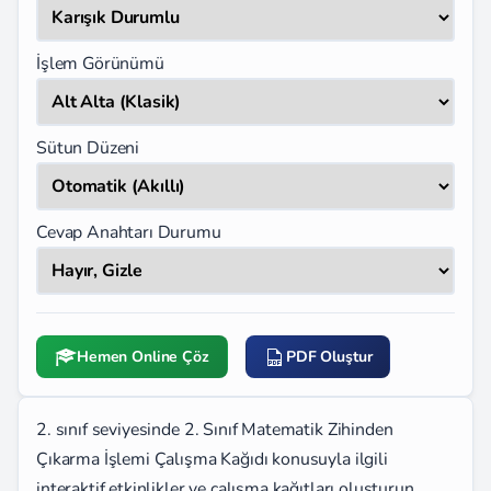
İşlem Görünümü
Sütun Düzeni
Cevap Anahtarı Durumu
Hemen Online Çöz
PDF Oluştur
2. sınıf seviyesinde 2. Sınıf Matematik Zihinden
Çıkarma İşlemi Çalışma Kağıdı konusuyla ilgili
interaktif etkinlikler ve çalışma kağıtları oluşturun.