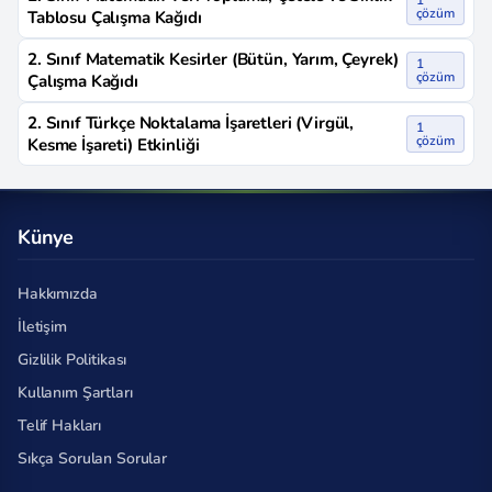
1
çözüm
Tablosu Çalışma Kağıdı
2. Sınıf Matematik Kesirler (Bütün, Yarım, Çeyrek)
1
çözüm
Çalışma Kağıdı
2. Sınıf Türkçe Noktalama İşaretleri (Virgül,
1
çözüm
Kesme İşareti) Etkinliği
Künye
Hakkımızda
İletişim
Gizlilik Politikası
Kullanım Şartları
Telif Hakları
Sıkça Sorulan Sorular