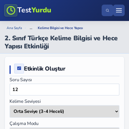
Test
Yurdu
...
Ana Sayfa
›
›
Kelime Bilgisi ve Hece Yapısı
2. Sınıf Türkçe Kelime Bilgisi ve Hece
Yapısı Etkinliği
Etkinlik Oluştur
Soru Sayısı
Kelime Seviyesi
Çalışma Modu