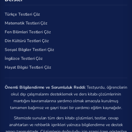
Türkçe Testleri Çöz
Matematik Testleri Çöz
Fen Bilimleri Testleri Çöz
Din Kültürü Testleri Çöz
Sosyal Bilgiler Testleri Çöz
İngilizce Testleri Çöz
Hayat Bilgisi Testleri Çöz
Önemli Bilgilendirme ve Sorumluluk Reddi:
Testyurdu, öğrencilerin
okul dışı çalışmalarını desteklemek ve ders kitabı çözümlerinin
mantığını kavramalarına yardımcı olmak amacıyla kurulmuş
tamamen bağımsız ve gayri ticari bir yardımcı eğitim kaynağıdır.
Sitemizde sunulan tüm ders kitabı çözümleri, testler, cevap
anahtarları ve rehberlik içerikleri yalnızca bilgilendirme ve destek
amacı taşımaktadır. Çözümlerin doğruluğu için azami özen gösterilse