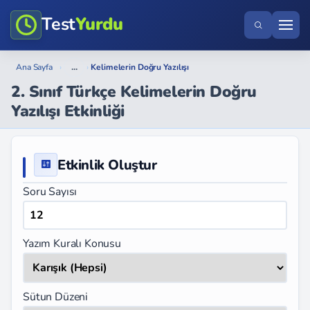
Test
Yurdu
...
Ana Sayfa
›
›
Kelimelerin Doğru Yazılışı
2. Sınıf Türkçe Kelimelerin Doğru
Yazılışı Etkinliği
Etkinlik Oluştur
Soru Sayısı
Yazım Kuralı Konusu
Sütun Düzeni