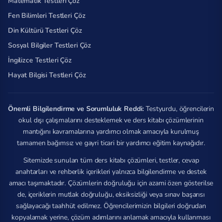
Matematik Testleri Çöz
Fen Bilimleri Testleri Çöz
Din Kültürü Testleri Çöz
Sosyal Bilgiler Testleri Çöz
İngilizce Testleri Çöz
Hayat Bilgisi Testleri Çöz
Önemli Bilgilendirme ve Sorumluluk Reddi:
Testyurdu, öğrencilerin
okul dışı çalışmalarını desteklemek ve ders kitabı çözümlerinin
mantığını kavramalarına yardımcı olmak amacıyla kurulmuş
tamamen bağımsız ve gayri ticari bir yardımcı eğitim kaynağıdır.
Sitemizde sunulan tüm ders kitabı çözümleri, testler, cevap
anahtarları ve rehberlik içerikleri yalnızca bilgilendirme ve destek
amacı taşımaktadır. Çözümlerin doğruluğu için azami özen gösterilse
de, içeriklerin mutlak doğruluğu, eksiksizliği veya sınav başarısı
sağlayacağı taahhüt edilmez. Öğrencilerimizin bilgileri doğrudan
kopyalamak yerine, çözüm adımlarını anlamak amacıyla kullanması