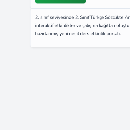
2. sınıf seviyesinde 2. Sınıf Türkçe Sözcükte A
interaktif etkinlikler ve çalışma kağıtları oluş
hazırlanmış yeni nesil ders etkinlik portalı.