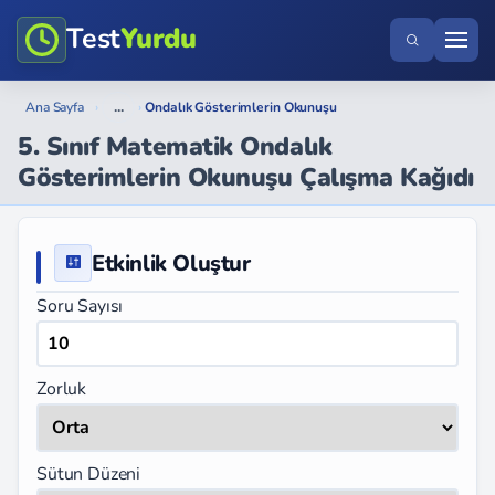
Test
Yurdu
...
Ana Sayfa
›
›
Ondalık Gösterimlerin Okunuşu
5. Sınıf Matematik Ondalık
Gösterimlerin Okunuşu Çalışma Kağıdı
Etkinlik Oluştur
Soru Sayısı
Zorluk
Sütun Düzeni