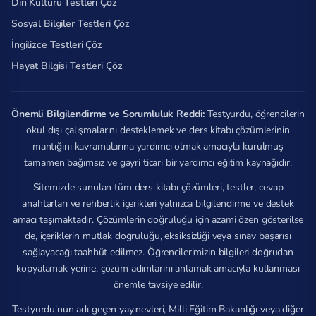
Din Kültürü Testleri Çöz
Sosyal Bilgiler Testleri Çöz
İngilizce Testleri Çöz
Hayat Bilgisi Testleri Çöz
Önemli Bilgilendirme ve Sorumluluk Reddi:
Testyurdu, öğrencilerin
okul dışı çalışmalarını desteklemek ve ders kitabı çözümlerinin
mantığını kavramalarına yardımcı olmak amacıyla kurulmuş
tamamen bağımsız ve gayri ticari bir yardımcı eğitim kaynağıdır.
Sitemizde sunulan tüm ders kitabı çözümleri, testler, cevap
anahtarları ve rehberlik içerikleri yalnızca bilgilendirme ve destek
amacı taşımaktadır. Çözümlerin doğruluğu için azami özen gösterilse
de, içeriklerin mutlak doğruluğu, eksiksizliği veya sınav başarısı
sağlayacağı taahhüt edilmez. Öğrencilerimizin bilgileri doğrudan
kopyalamak yerine, çözüm adımlarını anlamak amacıyla kullanması
önemle tavsiye edilir.
Testyurdu'nun adı geçen yayınevleri, Milli Eğitim Bakanlığı veya diğer