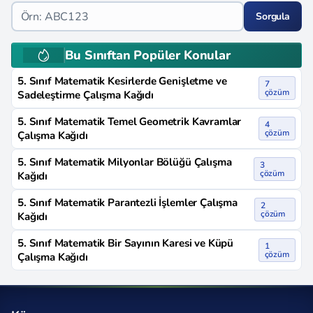
Sorgula
Bu Sınıftan Popüler Konular
5. Sınıf Matematik Kesirlerde Genişletme ve
7
çözüm
Sadeleştirme Çalışma Kağıdı
5. Sınıf Matematik Temel Geometrik Kavramlar
4
çözüm
Çalışma Kağıdı
5. Sınıf Matematik Milyonlar Bölüğü Çalışma
3
çözüm
Kağıdı
5. Sınıf Matematik Parantezli İşlemler Çalışma
2
çözüm
Kağıdı
5. Sınıf Matematik Bir Sayının Karesi ve Küpü
1
çözüm
Çalışma Kağıdı