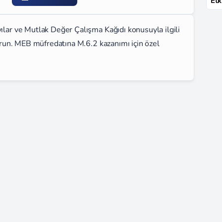
Etk
yılar ve Mutlak Değer Çalışma Kağıdı konusuyla ilgili
şturun. MEB müfredatına M.6.2 kazanımı için özel