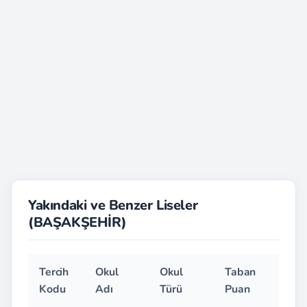
Yakındaki ve Benzer Liseler
(BAŞAKŞEHİR)
Tercih
Okul
Okul
Taban
D
Kodu
Adı
Türü
Puan