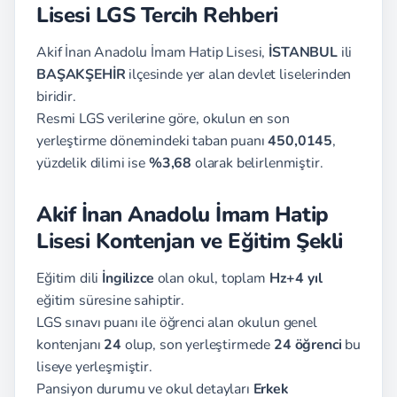
Lisesi LGS Tercih Rehberi
Akif İnan Anadolu İmam Hatip Lisesi,
İSTANBUL
ili
BAŞAKŞEHİR
ilçesinde yer alan devlet liselerinden
biridir.
Resmi LGS verilerine göre, okulun en son
yerleştirme dönemindeki taban puanı
450,0145
,
yüzdelik dilimi ise
%3,68
olarak belirlenmiştir.
Akif İnan Anadolu İmam Hatip
Lisesi Kontenjan ve Eğitim Şekli
Eğitim dili
İngilizce
olan okul, toplam
Hz+4 yıl
eğitim süresine sahiptir.
LGS sınavı puanı ile öğrenci alan okulun genel
kontenjanı
24
olup, son yerleştirmede
24 öğrenci
bu
liseye yerleşmiştir.
Pansiyon durumu ve okul detayları
Erkek