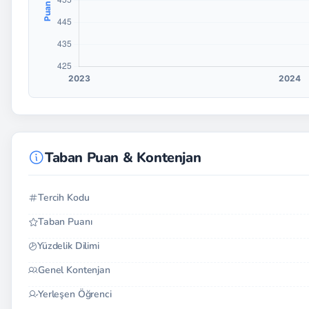
Taban Puan & Kontenjan
Tercih Kodu
Taban Puanı
Yüzdelik Dilimi
Genel Kontenjan
Yerleşen Öğrenci