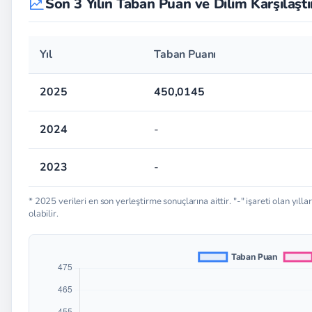
Son 3 Yılın Taban Puan ve Dilim Karşılaşt
Yıl
Taban Puanı
2025
450,0145
2024
-
2023
-
* 2025 verileri en son yerleştirme sonuçlarına aittir. "-" işareti olan y
olabilir.