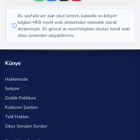
Bu sayfada yer alan okul tanıtım, kapasite ve iletişim
bilgileri MEB resmî web sitelerinden otomatik olarak
derlenmiştir. En güncel ve resmî bilgilere okulun kendi web
sitesi üzerinden ulaşabilirsiniz.
Künye
Hakkımızda
İletişim
Gizlilik Politikası
Kullanım Şartları
Telif Hakları
Sıkça Sorulan Sorular