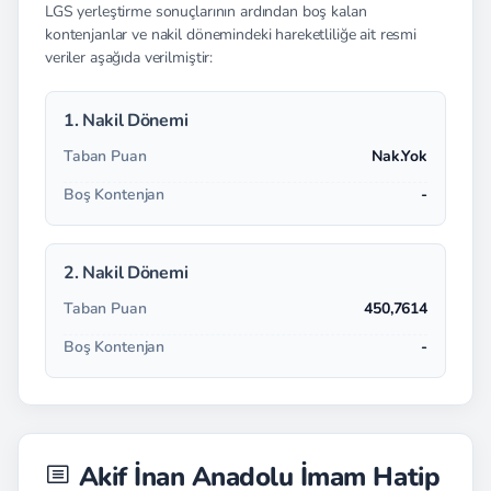
LGS yerleştirme sonuçlarının ardından boş kalan
kontenjanlar ve nakil dönemindeki hareketliliğe ait resmi
veriler aşağıda verilmiştir:
1. Nakil Dönemi
Taban Puan
Nak.Yok
Boş Kontenjan
-
2. Nakil Dönemi
Taban Puan
450,7614
Boş Kontenjan
-
Akif İnan Anadolu İmam Hatip