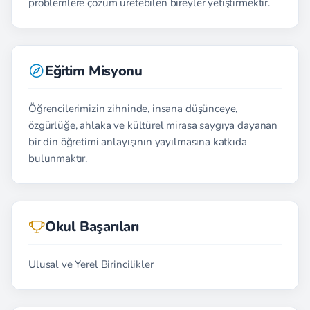
problemlere çözüm üretebilen bireyler yetiştirmektir.
Eğitim Misyonu
Öğrencilerimizin zihninde, insana düşünceye,
özgürlüğe, ahlaka ve kültürel mirasa saygıya dayanan
bir din öğretimi anlayışının yayılmasına katkıda
bulunmaktır.
Okul Başarıları
Ulusal ve Yerel Birincilikler