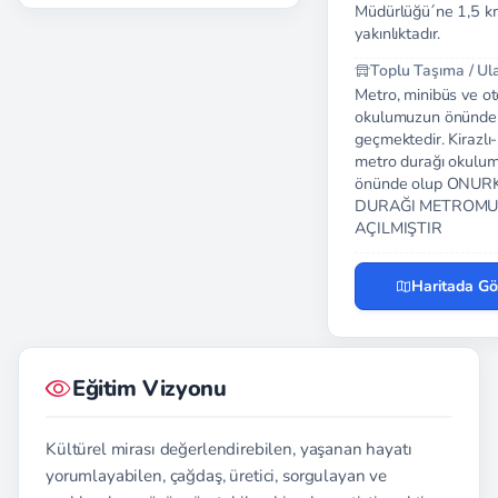
Müdürlüğü´ne 1,5 k
yakınlıktadır.
Toplu Taşıma / Ul
Metro, minibüs ve ot
okulumuzun önünde
geçmektedir. Kirazlı
metro durağı okulu
önünde olup ONUR
DURAĞI METROMU
AÇILMIŞTIR
Haritada Gö
Eğitim Vizyonu
Kültürel mirası değerlendirebilen, yaşanan hayatı
yorumlayabilen, çağdaş, üretici, sorgulayan ve