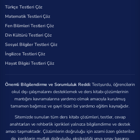
Türkçe Testleri Çöz
Matematik Testleri Çöz
Fen Bilimleri Testleri Çöz
Din Kültürü Testleri Çöz
Sosyal Bilgiler Testleri Çöz
İngilizce Testleri Çöz
Hayat Bilgisi Testleri Çöz
Önemli Bilgilendirme ve Sorumluluk Reddi:
Testyurdu, öğrencilerin
okul dışı çalışmalarını desteklemek ve ders kitabı çözümlerinin
mantığını kavramalarına yardımcı olmak amacıyla kurulmuş
tamamen bağımsız ve gayri ticari bir yardımcı eğitim kaynağıdır.
Sitemizde sunulan tüm ders kitabı çözümleri, testler, cevap
anahtarları ve rehberlik içerikleri yalnızca bilgilendirme ve destek
amacı taşımaktadır. Çözümlerin doğruluğu için azami özen gösterilse
de, içeriklerin mutlak doğruluğu, eksiksizliği veya sınav başarısı