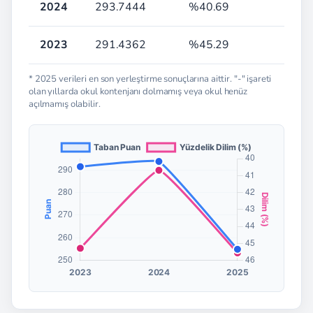
2024
293.7444
%40.69
2023
291.4362
%45.29
* 2025 verileri en son yerleştirme sonuçlarına aittir. "-" işareti
olan yıllarda okul kontenjanı dolmamış veya okul henüz
açılmamış olabilir.