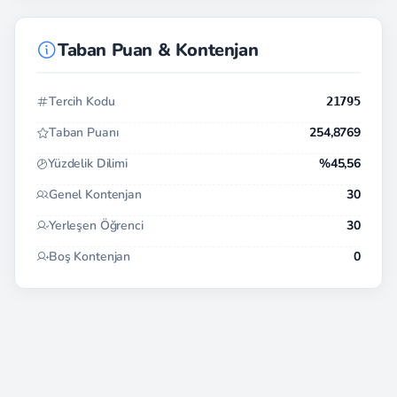
Taban Puan & Kontenjan
Tercih Kodu
21795
Taban Puanı
254,8769
Yüzdelik Dilimi
%45,56
Genel Kontenjan
30
Yerleşen Öğrenci
30
Boş Kontenjan
0