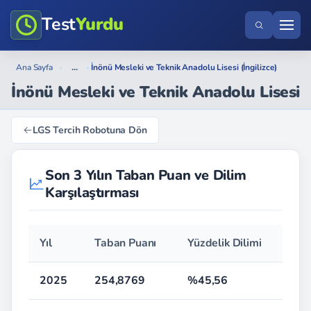
Test
Yurdu
...
Ana Sayfa
›
›
İnönü Mesleki ve Teknik Anadolu Lisesi (İngilizce)
İnönü Mesleki ve Teknik Anadolu Lisesi
LGS Tercih Robotuna Dön
Son 3 Yılın Taban Puan ve Dilim
Karşılaştırması
Yıl
Taban Puanı
Yüzdelik Dilimi
2025
254,8769
%45,56