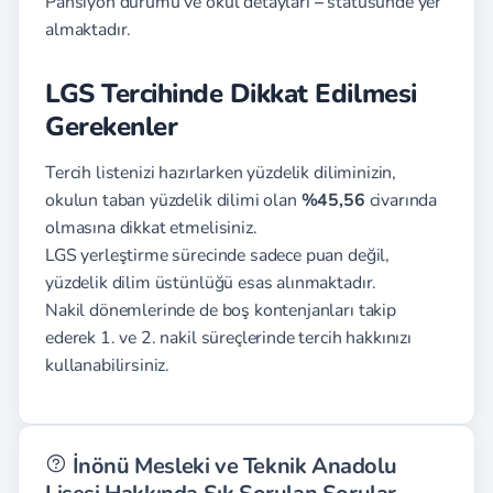
Pansiyon durumu ve okul detayları
–
statüsünde yer
almaktadır.
LGS Tercihinde Dikkat Edilmesi
Gerekenler
Tercih listenizi hazırlarken yüzdelik diliminizin,
okulun taban yüzdelik dilimi olan
%45,56
civarında
olmasına dikkat etmelisiniz.
LGS yerleştirme sürecinde sadece puan değil,
yüzdelik dilim üstünlüğü esas alınmaktadır.
Nakil dönemlerinde de boş kontenjanları takip
ederek 1. ve 2. nakil süreçlerinde tercih hakkınızı
kullanabilirsiniz.
İnönü Mesleki ve Teknik Anadolu