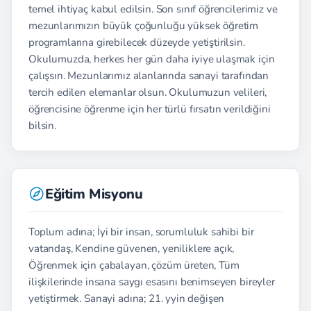
temel ihtiyaç kabul edilsin. Son sınıf öğrencilerimiz ve
mezunlarımızın büyük çoğunluğu yüksek öğretim
programlarına girebilecek düzeyde yetiştirilsin.
Okulumuzda, herkes her gün daha iyiye ulaşmak için
çalışsın. Mezunlarımız alanlarında sanayi tarafından
tercih edilen elemanlar olsun. Okulumuzun velileri,
öğrencisine öğrenme için her türlü fırsatın verildiğini
bilsin.
Eğitim Misyonu
Toplum adına; İyi bir insan, sorumluluk sahibi bir
vatandaş, Kendine güvenen, yeniliklere açık,
Öğrenmek için çabalayan, çözüm üreten, Tüm
ilişkilerinde insana saygı esasını benimseyen bireyler
yetiştirmek. Sanayi adına; 21. yyin değişen