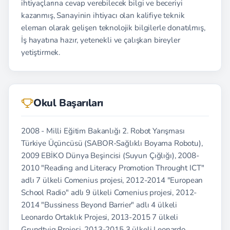
ihtiyaçlarına cevap verebilecek bilgi ve beceriyi
kazanmış, Sanayinin ihtiyacı olan kalifiye teknik
eleman olarak gelişen teknolojik bilgilerle donatılmış,
İş hayatına hazır, yetenekli ve çalışkan bireyler
yetiştirmek.
Okul Başarıları
2008 - Milli Eğitim Bakanlığı 2. Robot Yarışması
Türkiye Üçüncüsü (SABOR-Sağlıklı Boyama Robotu),
2009 EBİKO Dünya Beşincisi (Suyun Çığlığı), 2008-
2010 "Reading and Literacy Promotion Throught ICT"
adlı 7 ülkeli Comenius projesi, 2012-2014 "European
School Radio" adlı 9 ülkeli Comenius projesi, 2012-
2014 "Bussiness Beyond Barrier" adlı 4 ülkeli
Leonardo Ortaklık Projesi, 2013-2015 7 ülkeli
Grundtvig Projesi, 2013-2015 3 ülkeli Leonardo