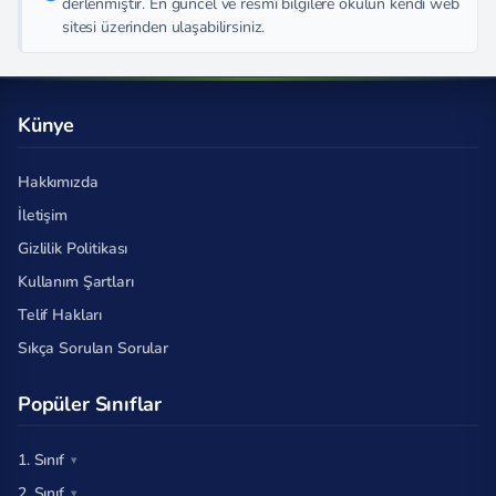
derlenmiştir. En güncel ve resmî bilgilere okulun kendi web
sitesi üzerinden ulaşabilirsiniz.
Künye
Hakkımızda
İletişim
Gizlilik Politikası
Kullanım Şartları
Telif Hakları
Sıkça Sorulan Sorular
Popüler Sınıflar
1. Sınıf
2. Sınıf