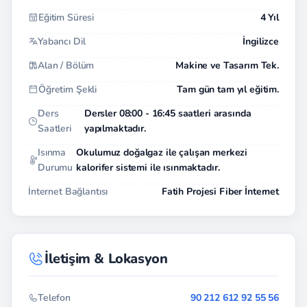
Eğitim Süresi
4 Yıl
Yabancı Dil
İngilizce
Alan / Bölüm
Makine ve Tasarım Tek.
Öğretim Şekli
Tam gün tam yıl eğitim.
Ders
Dersler 08:00 - 16:45 saatleri arasında
Saatleri
yapılmaktadır.
Isınma
Okulumuz doğalgaz ile çalışan merkezi
Durumu
kalorifer sistemi ile ısınmaktadır.
İnternet Bağlantısı
Fatih Projesi Fiber İnternet
İletişim & Lokasyon
Telefon
90 212 612 92 55 56