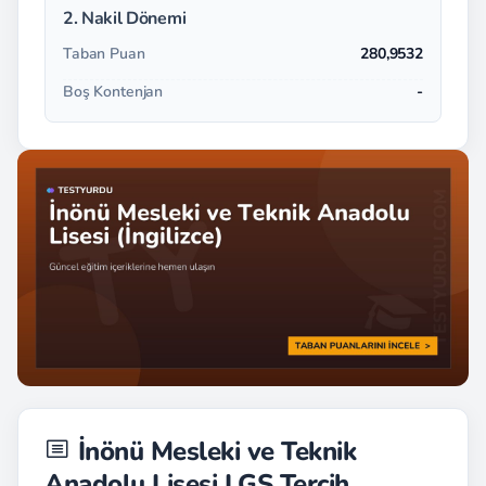
2. Nakil Dönemi
Taban Puan
280,9532
Boş Kontenjan
-
İnönü Mesleki ve Teknik
Anadolu Lisesi LGS Tercih