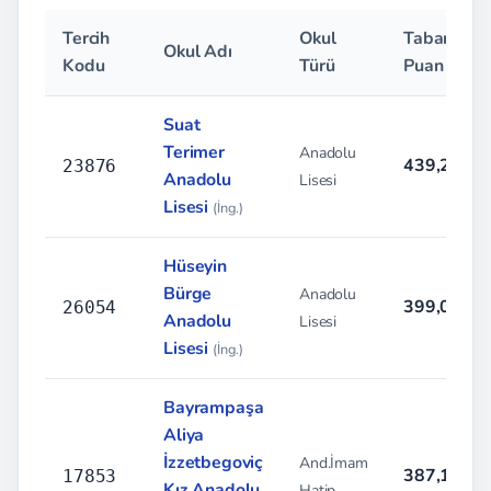
Tercih
Okul
Taban
Okul Adı
Kodu
Türü
Puan
Suat
Terimer
Anadolu
439,2794
23876
Anadolu
Lisesi
Lisesi
(İng.)
Hüseyin
Bürge
Anadolu
399,0141
26054
Anadolu
Lisesi
Lisesi
(İng.)
Bayrampaşa
Aliya
İzzetbegoviç
And.İmam
387,1810
17853
Kız Anadolu
Hatip