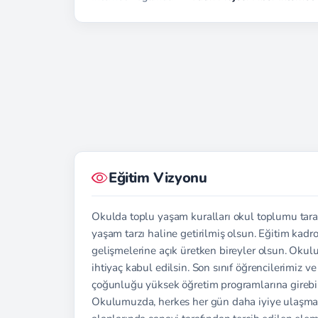
Eğitim Vizyonu
Okulda toplu yaşam kuralları okul toplumu tar
yaşam tarzı haline getirilmiş olsun. Eğitim kadr
gelişmelerine açık üretken bireyler olsun. Ok
ihtiyaç kabul edilsin. Son sınıf öğrencilerimiz 
çoğunluğu yüksek öğretim programlarına girebile
Okulumuzda, herkes her gün daha iyiye ulaşmak 