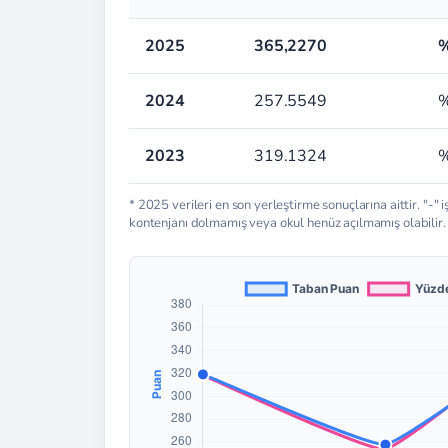
2025
365,2270
%
2024
257.5549
%
2023
319.1324
%
* 2025 verileri en son yerleştirme sonuçlarına aittir. "-" i
kontenjanı dolmamış veya okul henüz açılmamış olabilir.