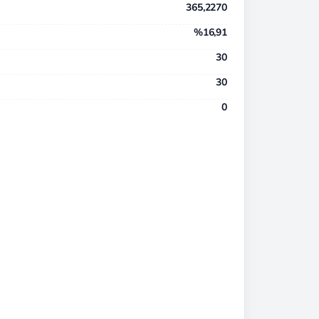
365,2270
%16,91
30
30
0