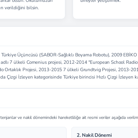
emanlar olsun. Okulumuzun
bireyler yetiştirmek.
n verildiğini bilsin.
ası Türkiye Üçüncüsü (SABOR-Sağlıklı Boyama Robotu), 2009 EBİKO 
adlı 7 ülkeli Comenius projesi, 2012-2014 "European School Radio"
do Ortaklık Projesi, 2013-2015 7 ülkeli Grundtvig Projesi, 2013-20
 İzleyen kategorisinde Türkiye birincisi Hızlı Çizgi İzleyen kate
njanlar ve nakil dönemindeki hareketliliğe ait resmi veriler aşağıda verilmi
2. Nakil Dönemi