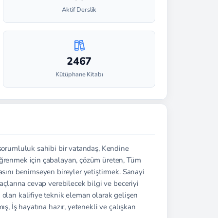
Aktif Derslik
2467
Kütüphane Kitabı
 sorumluluk sahibi bir vatandaş, Kendine
Öğrenmek için çabalayan, çözüm üreten, Tüm
sasını benimseyen bireyler yetiştirmek. Sanayi
yaçlarına cevap verebilecek bilgi ve beceriyi
 olan kalifiye teknik eleman olarak gelişen
mış, İş hayatına hazır, yetenekli ve çalışkan