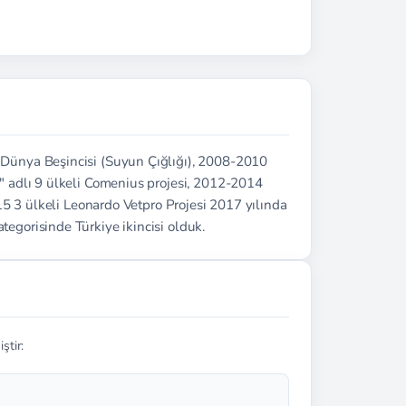
Dünya Beşincisi (Suyun Çığlığı), 2008-2010
 adlı 9 ülkeli Comenius projesi, 2012-2014
15 3 ülkeli Leonardo Vetpro Projesi 2017 yılında
gorisinde Türkiye ikincisi olduk.
ştir: