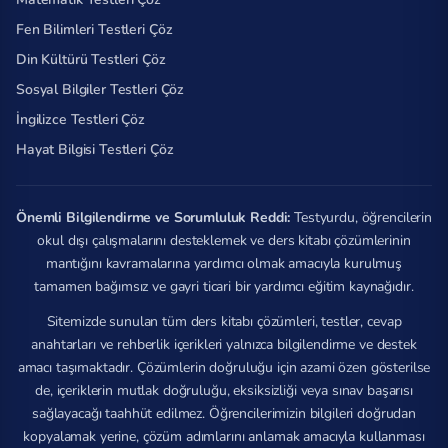
Fen Bilimleri Testleri Çöz
Din Kültürü Testleri Çöz
Sosyal Bilgiler Testleri Çöz
İngilizce Testleri Çöz
Hayat Bilgisi Testleri Çöz
Önemli Bilgilendirme ve Sorumluluk Reddi:
Testyurdu, öğrencilerin
okul dışı çalışmalarını desteklemek ve ders kitabı çözümlerinin
mantığını kavramalarına yardımcı olmak amacıyla kurulmuş
tamamen bağımsız ve gayri ticari bir yardımcı eğitim kaynağıdır.
Sitemizde sunulan tüm ders kitabı çözümleri, testler, cevap
anahtarları ve rehberlik içerikleri yalnızca bilgilendirme ve destek
amacı taşımaktadır. Çözümlerin doğruluğu için azami özen gösterilse
de, içeriklerin mutlak doğruluğu, eksiksizliği veya sınav başarısı
sağlayacağı taahhüt edilmez. Öğrencilerimizin bilgileri doğrudan
kopyalamak yerine, çözüm adımlarını anlamak amacıyla kullanması