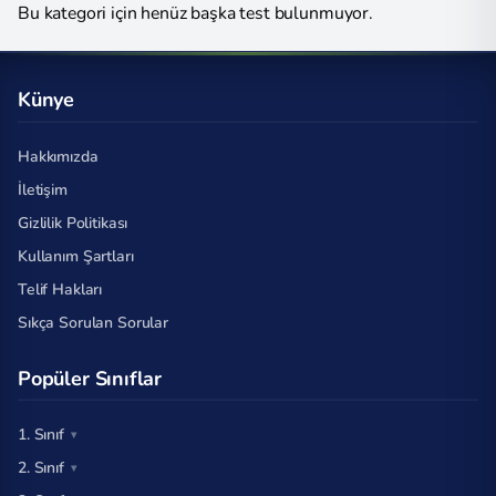
Bu kategori için henüz başka test bulunmuyor.
Künye
Hakkımızda
İletişim
Gizlilik Politikası
Kullanım Şartları
Telif Hakları
Sıkça Sorulan Sorular
Popüler Sınıflar
1. Sınıf
2. Sınıf