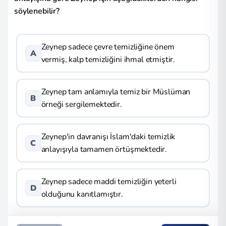
söylenebilir?
Zeynep sadece çevre temizliğine önem
A
vermiş, kalp temizliğini ihmal etmiştir.
Zeynep tam anlamıyla temiz bir Müslüman
B
örneği sergilemektedir.
Zeynep'in davranışı İslam'daki temizlik
C
anlayışıyla tamamen örtüşmektedir.
Zeynep sadece maddi temizliğin yeterli
D
olduğunu kanıtlamıştır.