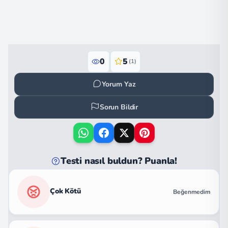
0
5
(1)
Yorum Yaz
Sorun Bildir
Testi nasıl buldun? Puanla!
Çok Kötü
Beğenmedim