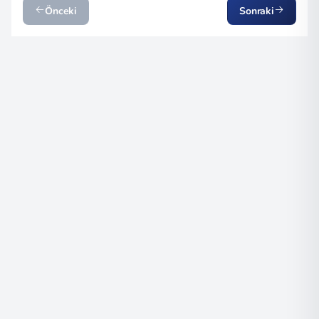
Önceki
Sonraki