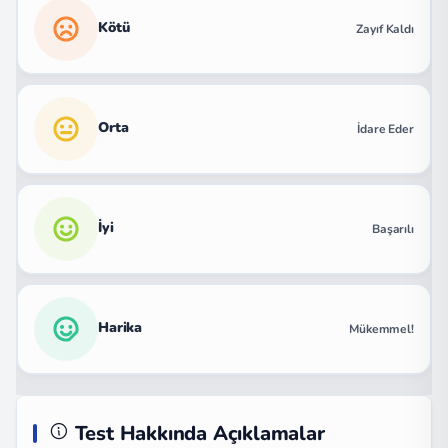
Kötü
Zayıf Kaldı
Orta
İdare Eder
İyi
Başarılı
Harika
Mükemmel!
Test Hakkında Açıklamalar