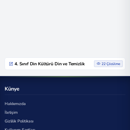
4. Sınıf Din Kültürü Din ve Temizlik
22 Çözülme
Künye
Hakkımızda
İletişim
Gizlilik Politikası
Kullanım Şartları