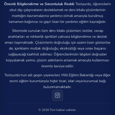
Önemli Bilgilendirme ve Sorumluluk Reddi:
Testyurdu, öğrencilerin
okul dışı çalışmalarını desteklemek ve ders kitabı çözümlerinin
mantığını kavramalarına yardımcı olmak amacıyla kurulmuş
tamamen bağımsız ve gayri ticari bir yardımcı eğitim kaynağıdır.
Sitemizde sunulan tüm ders kitabı çözümleri, testler, cevap
anahtarları ve rehberlik içerikleri yalnızca bilgilendirme ve destek
amacı taşımaktadır. Çözümlerin doğruluğu için azami özen gösterilse
de, içeriklerin mutlak doğruluğu, eksiksizliği veya sınav başarısı
sağlayacağı taahhüt edilmez. Öğrencilerimizin bilgileri doğrudan
kopyalamak yerine, çözüm adımlarını anlamak amacıyla kullanması
önemle tavsiye edilir.
Testyurdu'nun adı geçen yayınevleri, Milli Eğitim Bakanlığı veya diğer
resmi eğitim kurumlarıyla hiçbir ticari, idari veya kurumsal bağı
bulunmamaktadır.
© 2026 Tüm hakları saklıdır.