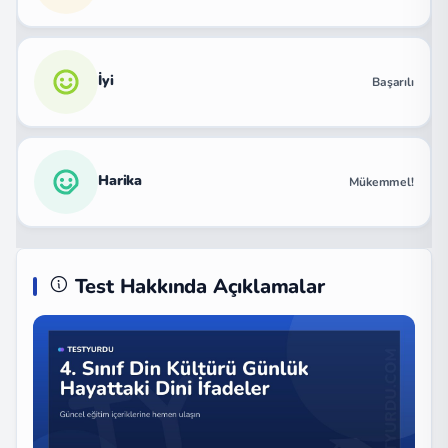
İyi
Başarılı
Harika
Mükemmel!
Test Hakkında Açıklamalar