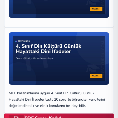
MEB kazanımlarına uygun 4. Sınıf Din Kültürü Günlük
Hayattaki Dini İfadeler testi. 20 soru ile öğrenciler kendilerini
değerlendirebilir ve eksik konularını belirleyebilir.