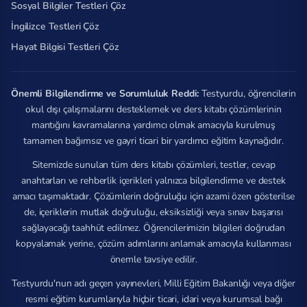
Sosyal Bilgiler Testleri Çöz
İngilizce Testleri Çöz
Hayat Bilgisi Testleri Çöz
Önemli Bilgilendirme ve Sorumluluk Reddi:
Testyurdu, öğrencilerin
okul dışı çalışmalarını desteklemek ve ders kitabı çözümlerinin
mantığını kavramalarına yardımcı olmak amacıyla kurulmuş
tamamen bağımsız ve gayri ticari bir yardımcı eğitim kaynağıdır.
Sitemizde sunulan tüm ders kitabı çözümleri, testler, cevap
anahtarları ve rehberlik içerikleri yalnızca bilgilendirme ve destek
amacı taşımaktadır. Çözümlerin doğruluğu için azami özen gösterilse
de, içeriklerin mutlak doğruluğu, eksiksizliği veya sınav başarısı
sağlayacağı taahhüt edilmez. Öğrencilerimizin bilgileri doğrudan
kopyalamak yerine, çözüm adımlarını anlamak amacıyla kullanması
önemle tavsiye edilir.
Testyurdu'nun adı geçen yayınevleri, Milli Eğitim Bakanlığı veya diğer
resmi eğitim kurumlarıyla hiçbir ticari, idari veya kurumsal bağı