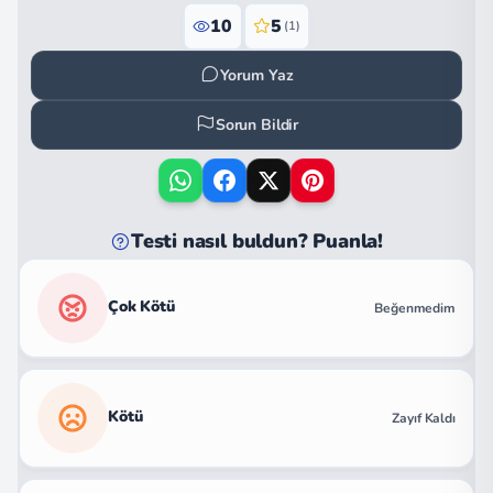
10
5
(1)
Yorum Yaz
Sorun Bildir
Testi nasıl buldun? Puanla!
Çok Kötü
Beğenmedim
Kötü
Zayıf Kaldı