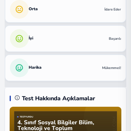
Orta
İdare Eder
İyi
Başarılı
Harika
Mükemmel!
Test Hakkında Açıklamalar