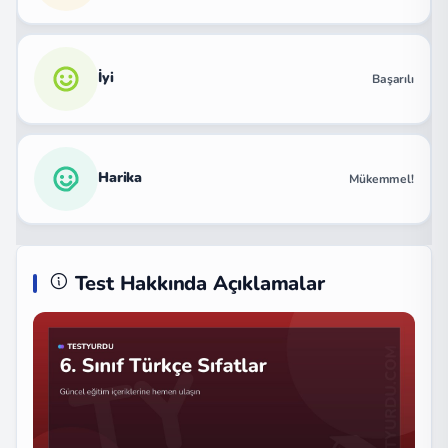
İyi
Başarılı
Harika
Mükemmel!
Test Hakkında Açıklamalar