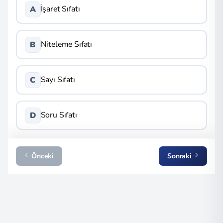
İşaret Sıfatı
A
Niteleme Sıfatı
B
Sayı Sıfatı
C
Soru Sıfatı
D
Önceki
Sonraki