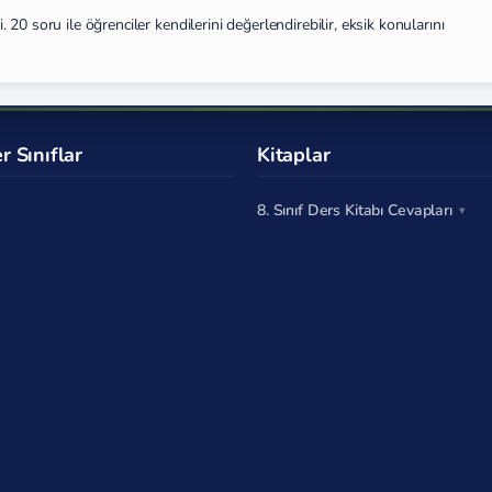
20 soru ile öğrenciler kendilerini değerlendirebilir, eksik konularını
r Sınıflar
Kitaplar
8. Sınıf Ders Kitabı Cevapları