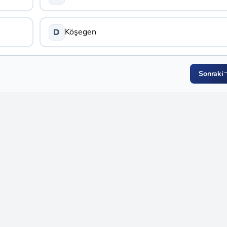
Köşegen
D
Sonraki