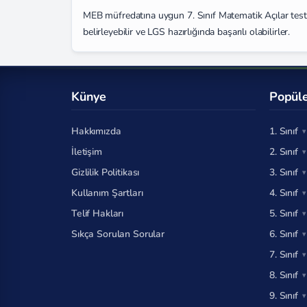
MEB müfredatına uygun 7. Sınıf Matematik Açılar testi. 
belirleyebilir ve LGS hazırlığında başarılı olabilirler.
Künye
Popüle
Hakkımızda
1. Sınıf
İletişim
2. Sınıf
Gizlilik Politikası
3. Sınıf
Kullanım Şartları
4. Sınıf
Telif Hakları
5. Sınıf
Sıkça Sorulan Sorular
6. Sınıf
7. Sınıf
8. Sınıf
9. Sınıf