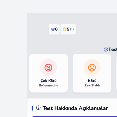
8
5
(1)
Tes
Çok Kötü
Kötü
Beğenmedim
Zayıf Kaldı
Test Hakkında Açıklamalar