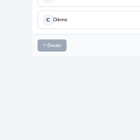
Dikme
C
Önceki