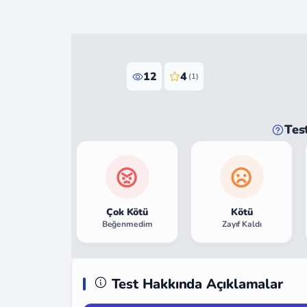
12
4
(1)
Tes
Çok Kötü
Kötü
Beğenmedim
Zayıf Kaldı
Test Hakkında Açıklamalar