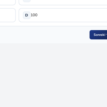
100
D
Sonraki