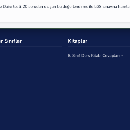
ve Daire testi. 20 sorudan oluşan bu değerlendirme ile LGS sınavına hazırla
r Sınıflar
Kitaplar
8. Sınıf Ders Kitabı Cevapları