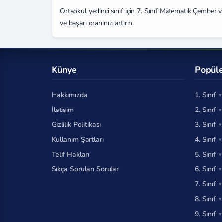
Ortaokul yedinci sınıf için 7. Sınıf Matematik Çember 
ve başarı oranınızı artırın.
Künye
Popüle
Hakkımızda
1. Sınıf
İletişim
2. Sınıf
Gizlilik Politikası
3. Sınıf
Kullanım Şartları
4. Sınıf
Telif Hakları
5. Sınıf
Sıkça Sorulan Sorular
6. Sınıf
7. Sınıf
8. Sınıf
9. Sınıf