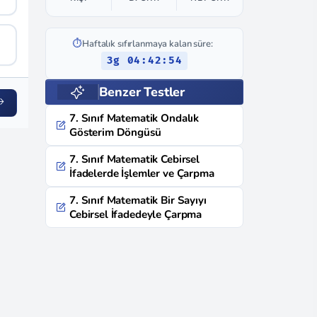
⏱️
Haftalık sıfırlanmaya kalan süre:
3g 04:42:53
Benzer Testler
7. Sınıf Matematik Ondalık
Gösterim Döngüsü
7. Sınıf Matematik Cebirsel
İfadelerde İşlemler ve Çarpma
7. Sınıf Matematik Bir Sayıyı
Cebirsel İfadedeyle Çarpma