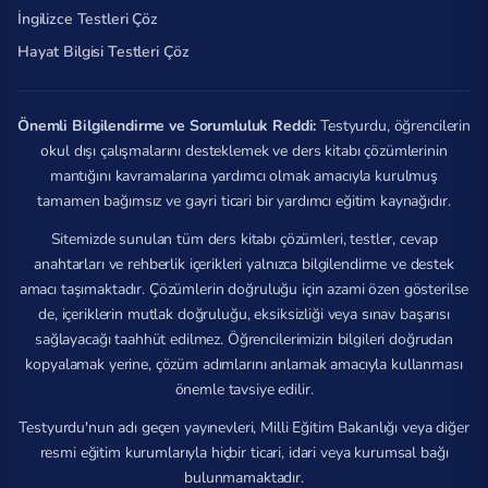
İngilizce Testleri Çöz
Hayat Bilgisi Testleri Çöz
Önemli Bilgilendirme ve Sorumluluk Reddi:
Testyurdu, öğrencilerin
okul dışı çalışmalarını desteklemek ve ders kitabı çözümlerinin
mantığını kavramalarına yardımcı olmak amacıyla kurulmuş
tamamen bağımsız ve gayri ticari bir yardımcı eğitim kaynağıdır.
Sitemizde sunulan tüm ders kitabı çözümleri, testler, cevap
anahtarları ve rehberlik içerikleri yalnızca bilgilendirme ve destek
amacı taşımaktadır. Çözümlerin doğruluğu için azami özen gösterilse
de, içeriklerin mutlak doğruluğu, eksiksizliği veya sınav başarısı
sağlayacağı taahhüt edilmez. Öğrencilerimizin bilgileri doğrudan
kopyalamak yerine, çözüm adımlarını anlamak amacıyla kullanması
önemle tavsiye edilir.
Testyurdu'nun adı geçen yayınevleri, Milli Eğitim Bakanlığı veya diğer
resmi eğitim kurumlarıyla hiçbir ticari, idari veya kurumsal bağı
bulunmamaktadır.