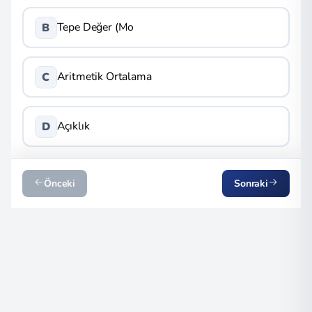
Tepe Değer (Mo
B
Aritmetik Ortalama
C
Açıklık
D
Önceki
Sonraki