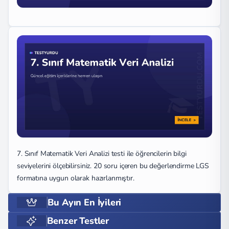
7. Sınıf Matematik Veri Analizi testi ile öğrencilerin bilgi
seviyelerini ölçebilirsiniz. 20 soru içeren bu değerlendirme LGS
formatına uygun olarak hazırlanmıştır.
Bu Ayın En İyileri
Benzer Testler