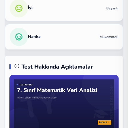
İyi
Başarılı
Harika
Mükemmel!
Test Hakkında Açıklamalar