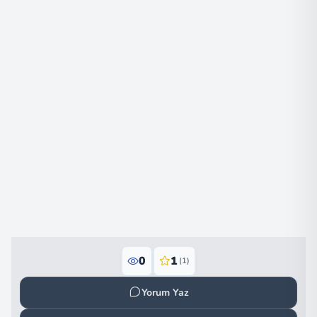
0
1
(1)
Yorum Yaz