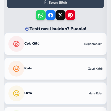
Sorun Bildir
Testi nasıl buldun? Puanla!
Çok Kötü
Beğenmedim
Kötü
Zayıf Kaldı
Orta
İdare Eder