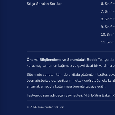
Sıkça Sorulan Sorular
6. Sınıf
7. Sınıf
8. Sınıf
9. Sınıf
10. Sınıf
11. Sınıf
Önemli Bilgilendirme ve Sorumluluk Reddi:
Testyurdu, 
kurulmuş tamamen bağımsız ve gayri ticari bir yardımcı e
Sitemizde sunulan tüm ders kitabı çözümleri, testler, ceva
özen gösterilse de, içeriklerin mutlak doğruluğu, eksiksi
anlamak amacıyla kullanması önemle tavsiye edilir.
Testyurdu'nun adı geçen yayınevleri, Milli Eğitim Bakanlığ
© 2026 Tüm hakları saklıdır.