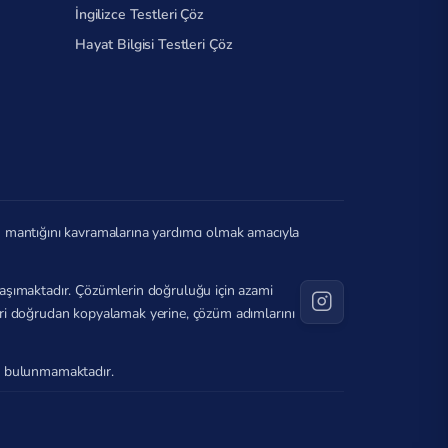
İngilizce Testleri Çöz
Hayat Bilgisi Testleri Çöz
in mantığını kavramalarına yardımcı olmak amacıyla
ı taşımaktadır. Çözümlerin doğruluğu için azami
ileri doğrudan kopyalamak yerine, çözüm adımlarını
ağı bulunmamaktadır.