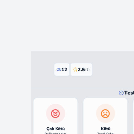
12
2.5
(2)
Tes
Çok Kötü
Kötü