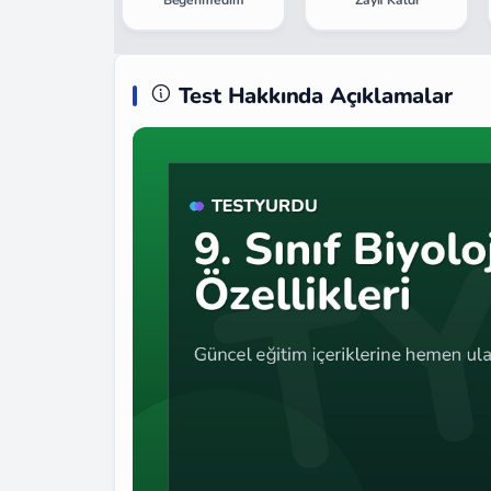
Beğenmedim
Zayıf Kaldı
Test Hakkında Açıklamalar