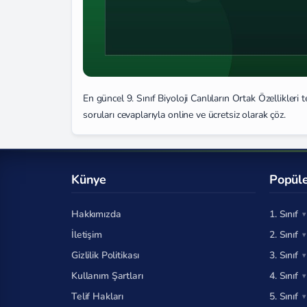
En güncel 9. Sınıf Biyoloji Canlıların Ortak Özellikleri
soruları cevaplarıyla online ve ücretsiz olarak çöz.
Künye
Popüle
Hakkımızda
1. Sınıf
İletişim
2. Sınıf
Gizlilik Politikası
3. Sınıf
Kullanım Şartları
4. Sınıf
Telif Hakları
5. Sınıf