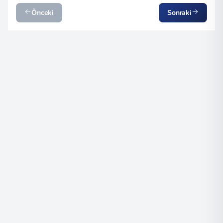
Önceki
Sonraki