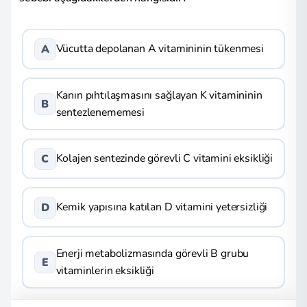
Vücutta depolanan A vitamininin tükenmesi
A
Kanın pıhtılaşmasını sağlayan K vitamininin
B
sentezlenememesi
Kolajen sentezinde görevli C vitamini eksikliği
C
Kemik yapısına katılan D vitamini yetersizliği
D
Enerji metabolizmasında görevli B grubu
E
vitaminlerin eksikliği