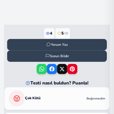
4
5
(1)
Yorum Yaz
Sorun Bildir
Testi nasıl buldun? Puanla!
Çok Kötü
Beğenmedim