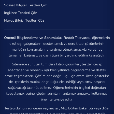
Sosyal Bilgiler Testleri Çöz
İngilizce Testleri Çöz
Hayat Bilgisi Testleri Çöz
Önemli Bilgilendirme ve Sorumluluk Reddi:
Testyurdu, öğrencilerin
okul dışı çalışmalarını desteklemek ve ders kitabı çözümlerinin
mantığını kavramalarına yardımcı olmak amacıyla kurulmuş
tamamen bağımsız ve gayri ticari bir yardımcı eğitim kaynağıdır.
Sitemizde sunulan tüm ders kitabı çözümleri, testler, cevap
anahtarları ve rehberlik içerikleri yalnızca bilgilendirme ve destek
amacı taşımaktadır. Çözümlerin doğruluğu için azami özen gösterilse
de, içeriklerin mutlak doğruluğu, eksiksizliği veya sınav başarısı
sağlayacağı taahhüt edilmez. Öğrencilerimizin bilgileri doğrudan
kopyalamak yerine, çözüm adımlarını anlamak amacıyla kullanması
önemle tavsiye edilir.
Testyurdu'nun adı geçen yayınevleri, Milli Eğitim Bakanlığı veya diğer