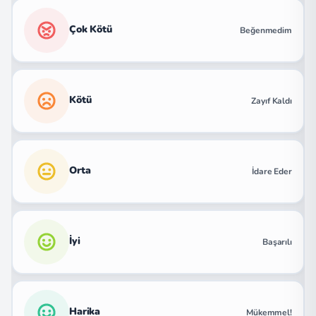
Çok Kötü
Beğenmedim
Kötü
Zayıf Kaldı
Orta
İdare Eder
İyi
Başarılı
Harika
Mükemmel!