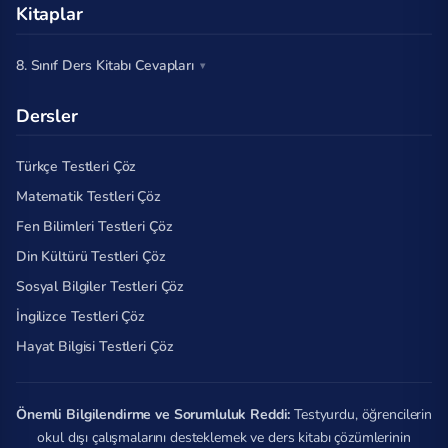
Kitaplar
8. Sınıf Ders Kitabı Cevapları
Dersler
Türkçe Testleri Çöz
Matematik Testleri Çöz
Fen Bilimleri Testleri Çöz
Din Kültürü Testleri Çöz
Sosyal Bilgiler Testleri Çöz
İngilizce Testleri Çöz
Hayat Bilgisi Testleri Çöz
Önemli Bilgilendirme ve Sorumluluk Reddi:
Testyurdu, öğrencilerin
okul dışı çalışmalarını desteklemek ve ders kitabı çözümlerinin