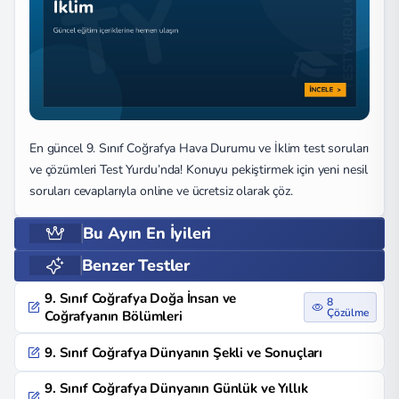
En güncel 9. Sınıf Coğrafya Hava Durumu ve İklim test soruları
ve çözümleri Test Yurdu’nda! Konuyu pekiştirmek için yeni nesil
soruları cevaplarıyla online ve ücretsiz olarak çöz.
Bu Ayın En İyileri
Benzer Testler
9. Sınıf Coğrafya Doğa İnsan ve
8
Çözülme
Coğrafyanın Bölümleri
9. Sınıf Coğrafya Dünyanın Şekli ve Sonuçları
9. Sınıf Coğrafya Dünyanın Günlük ve Yıllık