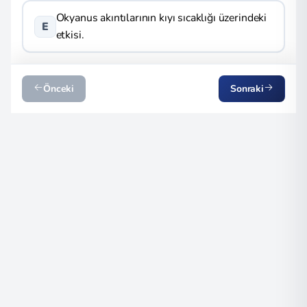
Okyanus akıntılarının kıyı sıcaklığı üzerindeki
E
etkisi.
Önceki
Sonraki