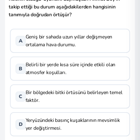
takip ettiği bu durum aşağıdakilerden hangisinin
tanımıyla doğrudan örtüşür?
Geniş bir sahada uzun yıllar değişmeyen
A
ortalama hava durumu.
Belirli bir yerde kısa süre içinde etkili olan
B
atmosfer koşulları.
Bir bölgedeki bitki örtüsünü belirleyen temel
C
faktör.
Yeryüzündeki basınç kuşaklarının mevsimlik
D
yer değiştirmesi.