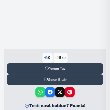
0
5
(1)
Yorum Yaz
Sorun Bildir
Testi nasıl buldun? Puanla!