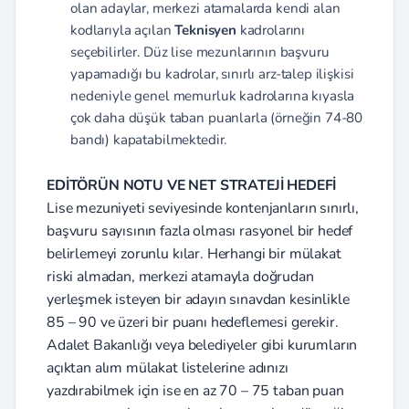
olan adaylar, merkezi atamalarda kendi alan
kodlarıyla açılan
Teknisyen
kadrolarını
seçebilirler. Düz lise mezunlarının başvuru
yapamadığı bu kadrolar, sınırlı arz-talep ilişkisi
nedeniyle genel memurluk kadrolarına kıyasla
çok daha düşük taban puanlarla (örneğin 74-80
bandı) kapatabilmektedir.
EDİTÖRÜN NOTU VE NET STRATEJİ HEDEFİ
Lise mezuniyeti seviyesinde kontenjanların sınırlı,
başvuru sayısının fazla olması rasyonel bir hedef
belirlemeyi zorunlu kılar. Herhangi bir mülakat
riski almadan, merkezi atamayla doğrudan
yerleşmek isteyen bir adayın sınavdan kesinlikle
85 – 90 ve üzeri bir puanı hedeflemesi gerekir.
Adalet Bakanlığı veya belediyeler gibi kurumların
açıktan alım mülakat listelerine adınızı
yazdırabilmek için ise en az 70 – 75 taban puan