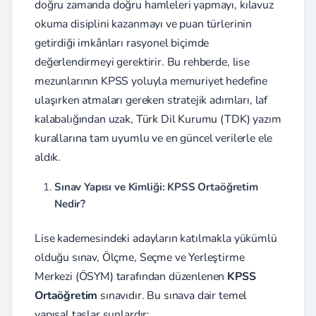
doğru zamanda doğru hamleleri yapmayı, kılavuz
okuma disiplini kazanmayı ve puan türlerinin
getirdiği imkânları rasyonel biçimde
değerlendirmeyi gerektirir. Bu rehberde, lise
mezunlarının KPSS yoluyla memuriyet hedefine
ulaşırken atmaları gereken stratejik adımları, laf
kalabalığından uzak, Türk Dil Kurumu (TDK) yazım
kurallarına tam uyumlu ve en güncel verilerle ele
aldık.
Sınav Yapısı ve Kimliği: KPSS Ortaöğretim
Nedir?
Lise kademesindeki adayların katılmakla yükümlü
olduğu sınav, Ölçme, Seçme ve Yerleştirme
Merkezi (ÖSYM) tarafından düzenlenen
KPSS
Ortaöğretim
sınavıdır. Bu sınava dair temel
yapısal taşlar şunlardır: