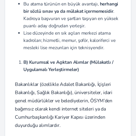
Bu atama türünün en büyük avantajı,
herhangi
bir sözlü sınav ya da mülakat içermemesidir
.
Kadroya başvuran ve şartları taşıyan en yüksek
puanlı aday doğrudan yerleşir.
Lise düzeyinde en sık açılan merkezi atama
kadroları; hizmetli, memur, şoför, kaloriferci ve
mesleki lise mezunları için teknisyendir.
B) Kurumsal ve Açıktan Alımlar (Mülakatlı /
Uygulamalı Yerleştirmeler)
Bakanlıklar (özellikle Adalet Bakanlığı, İçişleri
Bakanlığı, Sağlık Bakanlığı), üniversiteler, idari
genel müdürlükler ve belediyelerin, ÖSYM’den
bağımsız olarak kendi internet siteleri ya da
Cumhurbaşkanlığı Kariyer Kapısı üzerinden
duyurduğu alımlardır.