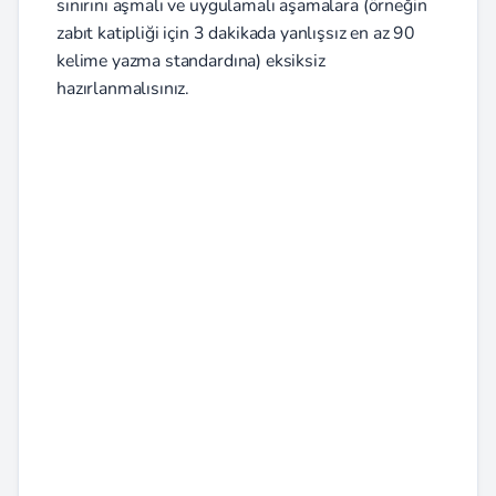
sınırını aşmalı ve uygulamalı aşamalara (örneğin
zabıt katipliği için 3 dakikada yanlışsız en az 90
kelime yazma standardına) eksiksiz
hazırlanmalısınız.