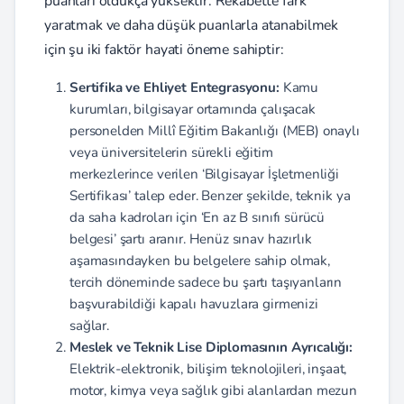
puanları oldukça yüksektir. Rekabette fark
yaratmak ve daha düşük puanlarla atanabilmek
için şu iki faktör hayati öneme sahiptir:
Sertifika ve Ehliyet Entegrasyonu:
Kamu
kurumları, bilgisayar ortamında çalışacak
personelden Millî Eğitim Bakanlığı (MEB) onaylı
veya üniversitelerin sürekli eğitim
merkezlerince verilen ‘Bilgisayar İşletmenliği
Sertifikası’ talep eder. Benzer şekilde, teknik ya
da saha kadroları için ‘En az B sınıfı sürücü
belgesi’ şartı aranır. Henüz sınav hazırlık
aşamasındayken bu belgelere sahip olmak,
tercih döneminde sadece bu şartı taşıyanların
başvurabildiği kapalı havuzlara girmenizi
sağlar.
Meslek ve Teknik Lise Diplomasının Ayrıcalığı:
Elektrik-elektronik, bilişim teknolojileri, inşaat,
motor, kimya veya sağlık gibi alanlardan mezun