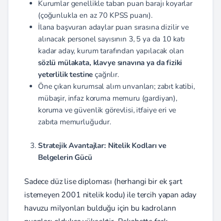
Kurumlar genellikle taban puan barajı koyarlar
(çoğunlukla en az 70 KPSS puanı).
İlana başvuran adaylar puan sırasına dizilir ve
alınacak personel sayısının 3, 5 ya da 10 katı
kadar aday, kurum tarafından yapılacak olan
sözlü mülakata, klavye sınavına ya da fiziki
yeterlilik testine
çağrılır.
Öne çıkan kurumsal alım unvanları; zabıt katibi,
mübaşir, infaz koruma memuru (gardiyan),
koruma ve güvenlik görevlisi, itfaiye eri ve
zabıta memurluğudur.
Stratejik Avantajlar: Nitelik Kodları ve
Belgelerin Gücü
Sadece düz lise diploması (herhangi bir ek şart
istemeyen 2001 nitelik kodu) ile tercih yapan aday
havuzu milyonları bulduğu için bu kadroların