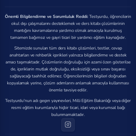
Önemli Bilgilendirme ve Sorumluluk Reddi:
Testyurdu, öğrencilerin
okul dışı çalışmalarını desteklemek ve ders kitabı çözümlerinin
mantığını kavramalarına yardımcı olmak amacıyla kurulmuş
tamamen bağımsız ve gayri ticari bir yardımcı eğitim kaynağıdır.
Sitemizde sunulan tüm ders kitabı çözümleri, testler, cevap
anahtarları ve rehberlik içerikleri yalnızca bilgilendirme ve destek
amacı taşımaktadır. Çözümlerin doğruluğu için azami özen gösterilse
de, içeriklerin mutlak doğruluğu, eksiksizliği veya sınav başarısı
sağlayacağı taahhüt edilmez. Öğrencilerimizin bilgileri doğrudan
kopyalamak yerine, çözüm adımlarını anlamak amacıyla kullanması
önemle tavsiye edilir.
Testyurdu'nun adı geçen yayınevleri, Milli Eğitim Bakanlığı veya diğer
resmi eğitim kurumlarıyla hiçbir ticari, idari veya kurumsal bağı
bulunmamaktadır.