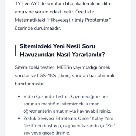
TYT ve AYT’de sorular daha akademik bir dille
ama yine yorum odaklı gelir. Özellikle
Matematikteki “Hikayeleştirilmiş Problemler”
üzerinde durulmalıdır.
Sitemizdeki Yeni Nesil Soru
Havuzundan Nasıl Yararlanılır?
Sitemizdeki testler, MEB’in yayımladığı örnek
sorular ve LGS-YKS çıkmış soruları baz alınarak
hazırlanmıştır.
Video Çözümlü Testler: Çözemediğiniz her
sorunun mantığını sitemizdeki uzman
öğretmenlerin anlatımıyla kavrayabilirsiniz.
Zorluk Seviyesi Filtreleme: Önce “Kolay Yeni
Nesil”den başlayıp, özgüven kazandıkça “Zor”
seviyeye geçebilirsiniz.