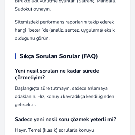
Birlikte akıl yürütme oyunları (Satranç, Mangala,
Sudoku) oynayın.
Sitemizdeki performans raporlarını takip ederek
hangi “beceri”de (analiz, sentez, uygulama) eksik
olduğunu görün.
Sıkça Sorulan Sorular (FAQ)
Yeni nesil soruları ne kadar sürede
çözmeliyim?
Başlangıçta süre tutmayın, sadece anlamaya
odaklanın. Hız, konuyu kavradıkça kendiliğinden
gelecektir.
Sadece yeni nesil soru çözmek yeterli mi?
Hayır. Temel (klasik) sorularla konuyu