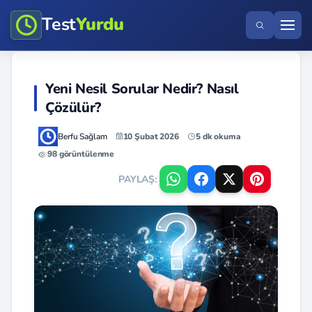
Test
Yurdu
Yeni Nesil Sorular Nedir? Nasıl
Çözülür?
Berfu Sağlam
10 Şubat 2026
5 dk okuma
98 görüntülenme
PAYLAŞ: