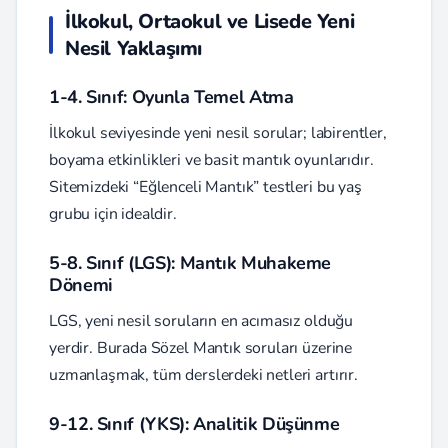
İlkokul, Ortaokul ve Lisede Yeni
Nesil Yaklaşımı
1-4. Sınıf: Oyunla Temel Atma
İlkokul seviyesinde yeni nesil sorular; labirentler,
boyama etkinlikleri ve basit mantık oyunlarıdır.
Sitemizdeki “Eğlenceli Mantık” testleri bu yaş
grubu için idealdir.
5-8. Sınıf (LGS): Mantık Muhakeme
Dönemi
LGS, yeni nesil soruların en acımasız olduğu
yerdir. Burada Sözel Mantık soruları üzerine
uzmanlaşmak, tüm derslerdeki netleri artırır.
9-12. Sınıf (YKS): Analitik Düşünme