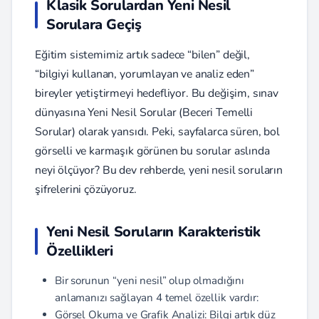
Klasik Sorulardan Yeni Nesil
Sorulara Geçiş
Eğitim sistemimiz artık sadece “bilen” değil,
“bilgiyi kullanan, yorumlayan ve analiz eden”
bireyler yetiştirmeyi hedefliyor. Bu değişim, sınav
dünyasına Yeni Nesil Sorular (Beceri Temelli
Sorular) olarak yansıdı. Peki, sayfalarca süren, bol
görselli ve karmaşık görünen bu sorular aslında
neyi ölçüyor? Bu dev rehberde, yeni nesil soruların
şifrelerini çözüyoruz.
Yeni Nesil Soruların Karakteristik
Özellikleri
Bir sorunun “yeni nesil” olup olmadığını
anlamanızı sağlayan 4 temel özellik vardır:
Görsel Okuma ve Grafik Analizi: Bilgi artık düz