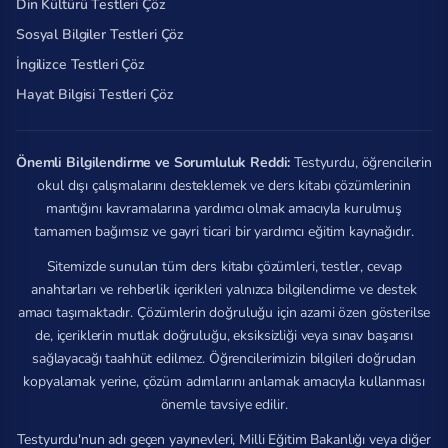
Din Kültürü Testleri Çöz
Sosyal Bilgiler Testleri Çöz
İngilizce Testleri Çöz
Hayat Bilgisi Testleri Çöz
Önemli Bilgilendirme ve Sorumluluk Reddi:
Testyurdu, öğrencilerin
okul dışı çalışmalarını desteklemek ve ders kitabı çözümlerinin
mantığını kavramalarına yardımcı olmak amacıyla kurulmuş
tamamen bağımsız ve gayri ticari bir yardımcı eğitim kaynağıdır.
Sitemizde sunulan tüm ders kitabı çözümleri, testler, cevap
anahtarları ve rehberlik içerikleri yalnızca bilgilendirme ve destek
amacı taşımaktadır. Çözümlerin doğruluğu için azami özen gösterilse
de, içeriklerin mutlak doğruluğu, eksiksizliği veya sınav başarısı
sağlayacağı taahhüt edilmez. Öğrencilerimizin bilgileri doğrudan
kopyalamak yerine, çözüm adımlarını anlamak amacıyla kullanması
önemle tavsiye edilir.
Testyurdu'nun adı geçen yayınevleri, Milli Eğitim Bakanlığı veya diğer