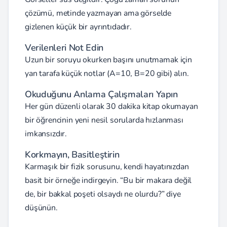
çözümü, metinde yazmayan ama görselde
gizlenen küçük bir ayrıntıdadır.
Verilenleri Not Edin
Uzun bir soruyu okurken başını unutmamak için
yan tarafa küçük notlar (A=10, B=20 gibi) alın.
Okuduğunu Anlama Çalışmaları Yapın
Her gün düzenli olarak 30 dakika kitap okumayan
bir öğrencinin yeni nesil sorularda hızlanması
imkansızdır.
Korkmayın, Basitleştirin
Karmaşık bir fizik sorusunu, kendi hayatınızdan
basit bir örneğe indirgeyin. “Bu bir makara değil
de, bir bakkal poşeti olsaydı ne olurdu?” diye
düşünün.