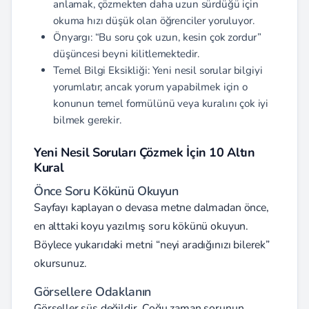
anlamak, çözmekten daha uzun sürdüğü için
okuma hızı düşük olan öğrenciler yoruluyor.
Önyargı: “Bu soru çok uzun, kesin çok zordur”
düşüncesi beyni kilitlemektedir.
Temel Bilgi Eksikliği: Yeni nesil sorular bilgiyi
yorumlatır; ancak yorum yapabilmek için o
konunun temel formülünü veya kuralını çok iyi
bilmek gerekir.
Yeni Nesil Soruları Çözmek İçin 10 Altın
Kural
Önce Soru Kökünü Okuyun
Sayfayı kaplayan o devasa metne dalmadan önce,
en alttaki koyu yazılmış soru kökünü okuyun.
Böylece yukarıdaki metni “neyi aradığınızı bilerek”
okursunuz.
Görsellere Odaklanın
Görseller süs değildir. Çoğu zaman sorunun