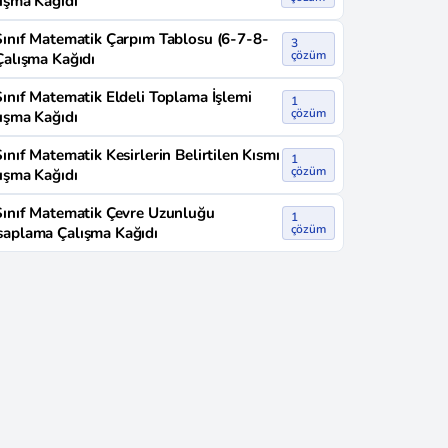
ışma Kağıdı
Sınıf Matematik Çarpım Tablosu (6-7-8-
3
çözüm
Çalışma Kağıdı
Sınıf Matematik Eldeli Toplama İşlemi
1
çözüm
ışma Kağıdı
Sınıf Matematik Kesirlerin Belirtilen Kısmı
1
çözüm
ışma Kağıdı
Sınıf Matematik Çevre Uzunluğu
1
çözüm
aplama Çalışma Kağıdı