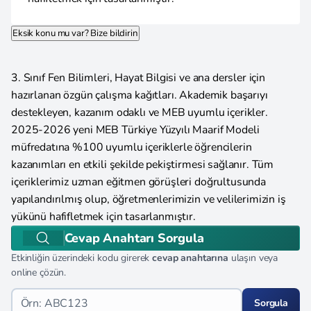
Eksik konu mu var? Bize bildirin
3. Sınıf Fen Bilimleri, Hayat Bilgisi ve ana dersler için
hazırlanan özgün çalışma kağıtları. Akademik başarıyı
destekleyen, kazanım odaklı ve MEB uyumlu içerikler.
2025-2026 yeni MEB Türkiye Yüzyılı Maarif Modeli
müfredatına %100 uyumlu içeriklerle öğrencilerin
kazanımları en etkili şekilde pekiştirmesi sağlanır. Tüm
içeriklerimiz uzman eğitmen görüşleri doğrultusunda
yapılandırılmış olup, öğretmenlerimizin ve velilerimizin iş
yükünü hafifletmek için tasarlanmıştır.
Cevap Anahtarı Sorgula
Etkinliğin üzerindeki kodu girerek
cevap anahtarına
ulaşın veya
online çözün.
Sorgula