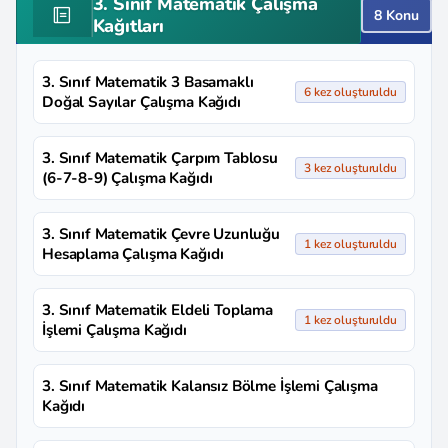
3. Sınıf Matematik Çalışma
8 Konu
Kağıtları
3. Sınıf Matematik 3 Basamaklı
6 kez oluşturuldu
Doğal Sayılar Çalışma Kağıdı
3. Sınıf Matematik Çarpım Tablosu
3 kez oluşturuldu
(6-7-8-9) Çalışma Kağıdı
3. Sınıf Matematik Çevre Uzunluğu
1 kez oluşturuldu
Hesaplama Çalışma Kağıdı
3. Sınıf Matematik Eldeli Toplama
1 kez oluşturuldu
İşlemi Çalışma Kağıdı
3. Sınıf Matematik Kalansız Bölme İşlemi Çalışma
Kağıdı