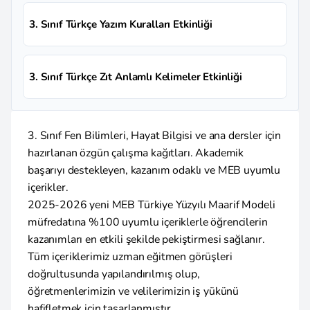
3. Sınıf Türkçe Yazım Kuralları Etkinliği
3. Sınıf Türkçe Zıt Anlamlı Kelimeler Etkinliği
3. Sınıf Fen Bilimleri, Hayat Bilgisi ve ana dersler için
hazırlanan özgün çalışma kağıtları. Akademik
başarıyı destekleyen, kazanım odaklı ve MEB uyumlu
içerikler.
2025-2026 yeni MEB Türkiye Yüzyılı Maarif Modeli
müfredatına %100 uyumlu içeriklerle öğrencilerin
kazanımları en etkili şekilde pekiştirmesi sağlanır.
Tüm içeriklerimiz uzman eğitmen görüşleri
doğrultusunda yapılandırılmış olup,
öğretmenlerimizin ve velilerimizin iş yükünü
hafifletmek için tasarlanmıştır.