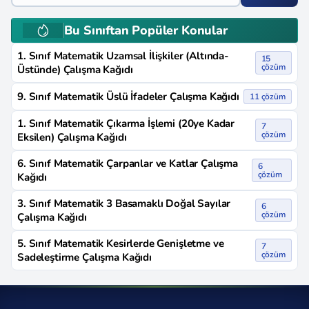
Bu Sınıftan Popüler Konular
1. Sınıf Matematik Uzamsal İlişkiler (Altında-
15
çözüm
Üstünde) Çalışma Kağıdı
9. Sınıf Matematik Üslü İfadeler Çalışma Kağıdı
11 çözüm
1. Sınıf Matematik Çıkarma İşlemi (20ye Kadar
7
çözüm
Eksilen) Çalışma Kağıdı
6. Sınıf Matematik Çarpanlar ve Katlar Çalışma
6
çözüm
Kağıdı
3. Sınıf Matematik 3 Basamaklı Doğal Sayılar
6
çözüm
Çalışma Kağıdı
5. Sınıf Matematik Kesirlerde Genişletme ve
7
çözüm
Sadeleştirme Çalışma Kağıdı