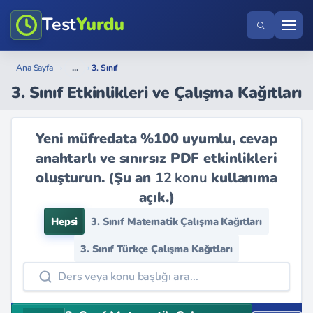
Test
Yurdu
...
Ana Sayfa
›
›
3. Sınıf
3. Sınıf Etkinlikleri ve Çalışma Kağıtları
Yeni müfredata %100 uyumlu, cevap
anahtarlı ve sınırsız PDF etkinlikleri
oluşturun. (Şu an
12 konu
kullanıma
açık.)
Hepsi
3. Sınıf Matematik Çalışma Kağıtları
3. Sınıf Türkçe Çalışma Kağıtları