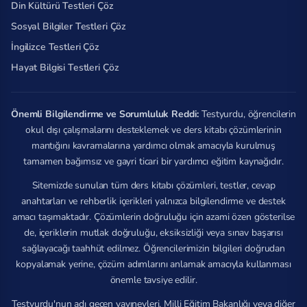
Din Kültürü Testleri Çöz
Sosyal Bilgiler Testleri Çöz
İngilizce Testleri Çöz
Hayat Bilgisi Testleri Çöz
Önemli Bilgilendirme ve Sorumluluk Reddi:
Testyurdu, öğrencilerin
okul dışı çalışmalarını desteklemek ve ders kitabı çözümlerinin
mantığını kavramalarına yardımcı olmak amacıyla kurulmuş
tamamen bağımsız ve gayri ticari bir yardımcı eğitim kaynağıdır.
Sitemizde sunulan tüm ders kitabı çözümleri, testler, cevap
anahtarları ve rehberlik içerikleri yalnızca bilgilendirme ve destek
amacı taşımaktadır. Çözümlerin doğruluğu için azami özen gösterilse
de, içeriklerin mutlak doğruluğu, eksiksizliği veya sınav başarısı
sağlayacağı taahhüt edilmez. Öğrencilerimizin bilgileri doğrudan
kopyalamak yerine, çözüm adımlarını anlamak amacıyla kullanması
önemle tavsiye edilir.
Testyurdu'nun adı geçen yayınevleri, Milli Eğitim Bakanlığı veya diğer