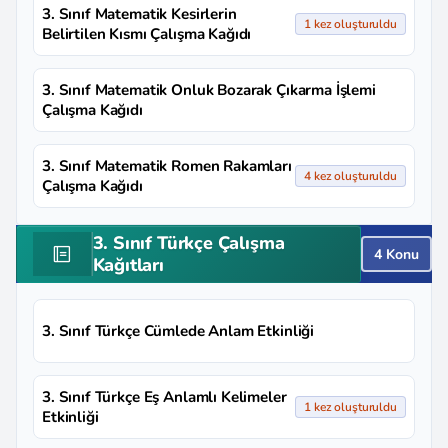
3. Sınıf Matematik Kesirlerin
1 kez oluşturuldu
Belirtilen Kısmı Çalışma Kağıdı
3. Sınıf Matematik Onluk Bozarak Çıkarma İşlemi
Çalışma Kağıdı
3. Sınıf Matematik Romen Rakamları
4 kez oluşturuldu
Çalışma Kağıdı
3. Sınıf Türkçe Çalışma
4 Konu
Kağıtları
3. Sınıf Türkçe Cümlede Anlam Etkinliği
3. Sınıf Türkçe Eş Anlamlı Kelimeler
1 kez oluşturuldu
Etkinliği