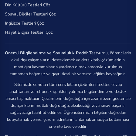
Din Kültürü Testleri Çöz
Sosyal Bilgiler Testleri Çöz
İngilizce Testleri Çöz
Hayat Bilgisi Testleri Çöz
Önemli Bilgilendirme ve Sorumluluk Reddi:
Testyurdu, öğrencilerin
okul dışı çalışmalarını desteklemek ve ders kitabı çözümlerinin
mantığını kavramalarına yardımcı olmak amacıyla kurulmuş
tamamen bağımsız ve gayri ticari bir yardımcı eğitim kaynağıdır.
Sitemizde sunulan tüm ders kitabı çözümleri, testler, cevap
anahtarları ve rehberlik içerikleri yalnızca bilgilendirme ve destek
amacı taşımaktadır. Çözümlerin doğruluğu için azami özen gösterilse
de, içeriklerin mutlak doğruluğu, eksiksizliği veya sınav başarısı
sağlayacağı taahhüt edilmez. Öğrencilerimizin bilgileri doğrudan
kopyalamak yerine, çözüm adımlarını anlamak amacıyla kullanması
önemle tavsiye edilir.