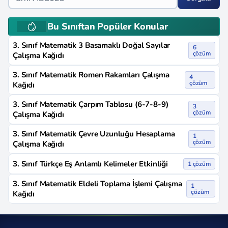
Bu Sınıftan Popüler Konular
3. Sınıf Matematik 3 Basamaklı Doğal Sayılar
6
çözüm
Çalışma Kağıdı
3. Sınıf Matematik Romen Rakamları Çalışma
4
çözüm
Kağıdı
3. Sınıf Matematik Çarpım Tablosu (6-7-8-9)
3
çözüm
Çalışma Kağıdı
3. Sınıf Matematik Çevre Uzunluğu Hesaplama
1
çözüm
Çalışma Kağıdı
3. Sınıf Türkçe Eş Anlamlı Kelimeler Etkinliği
1 çözüm
3. Sınıf Matematik Eldeli Toplama İşlemi Çalışma
1
çözüm
Kağıdı