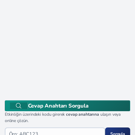
Cevap Anahtarı Sorgula
Etkinliğin üzerindeki kodu girerek
cevap anahtarına
ulaşın veya
online çözün.
Sorgula