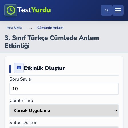
Test
Yurdu
...
Ana Sayfa
›
›
Cümlede Anlam
3. Sınıf Türkçe Cümlede Anlam
Etkinliği
Etkinlik Oluştur
Soru Sayısı
Cümle Türü
Sütun Düzeni