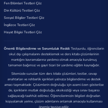
Fen Bilimleri Testleri Çöz
Din Kültürü Testleri Çöz
Sosyal Bilgiler Testleri Çöz
İngilizce Testleri Çöz
Hayat Bilgisi Testleri Çöz
Önemli Bilgilendirme ve Sorumluluk Reddi:
Testyurdu, öğrencilerin
okul dışı çalışmalarını desteklemek ve ders kitabı çözümlerinin
mantığını kavramalarına yardımcı olmak amacıyla kurulmuş
tamamen bağımsız ve gayri ticari bir yardımcı eğitim kaynağıdır.
Sitemizde sunulan tüm ders kitabı çözümleri, testler, cevap
anahtarları ve rehberlik içerikleri yalnızca bilgilendirme ve destek
amacı taşımaktadır. Çözümlerin doğruluğu için azami özen gösterilse
de, içeriklerin mutlak doğruluğu, eksiksizliği veya sınav başarısı
sağlayacağı taahhüt edilmez. Öğrencilerimizin bilgileri doğrudan
kopyalamak yerine, çözüm adımlarını anlamak amacıyla kullanması
önemle tavsiye edilir.