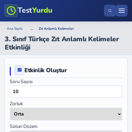
Test
Yurdu
...
Ana Sayfa
›
›
Zıt Anlamlı Kelimeler
3. Sınıf Türkçe Zıt Anlamlı Kelimeler
Etkinliği
Etkinlik Oluştur
Soru Sayısı
Zorluk
Sütun Düzeni