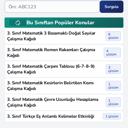
Sorgula
Bu Sınıftan Popüler Konular
3. Sınıf Matematik 3 Basamaklı Doğal Sayılar
6
çözüm
Çalışma Kağıdı
3. Sınıf Matematik Romen Rakamları Çalışma
4
çözüm
Kağıdı
3. Sınıf Matematik Çarpım Tablosu (6-7-8-9)
3
çözüm
Çalışma Kağıdı
3. Sınıf Matematik Kesirlerin Belirtilen Kısmı
1
çözüm
Çalışma Kağıdı
3. Sınıf Matematik Çevre Uzunluğu Hesaplama
1
çözüm
Çalışma Kağıdı
3. Sınıf Türkçe Eş Anlamlı Kelimeler Etkinliği
1 çözüm